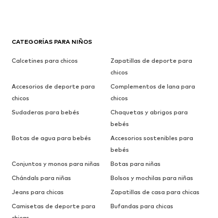
CATEGORÍAS PARA NIÑOS
Calcetines para chicos
Zapatillas de deporte para
chicos
Accesorios de deporte para
Complementos de lana para
chicos
chicos
Sudaderas para bebés
Chaquetas y abrigos para
bebés
Botas de agua para bebés
Accesorios sostenibles para
bebés
Conjuntos y monos para niñas
Botas para niñas
Chándals para niñas
Bolsos y mochilas para niñas
Jeans para chicas
Zapatillas de casa para chicas
Camisetas de deporte para
Bufandas para chicas
chicas