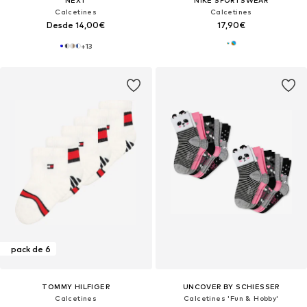
NEXT
NIKE SPORTSWEAR
Calcetines
Calcetines
Desde 14,00€
17,90€
+
13
pack de 6
TOMMY HILFIGER
UNCOVER BY SCHIESSER
Calcetines
Calcetines 'Fun & Hobby'