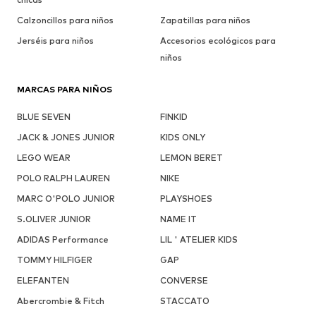
Calzoncillos para niños
Zapatillas para niños
Jerséis para niños
Accesorios ecológicos para
niños
MARCAS PARA NIÑOS
BLUE SEVEN
FINKID
JACK & JONES JUNIOR
KIDS ONLY
LEGO WEAR
LEMON BERET
POLO RALPH LAUREN
NIKE
MARC O'POLO JUNIOR
PLAYSHOES
S.OLIVER JUNIOR
NAME IT
ADIDAS Performance
LIL ' ATELIER KIDS
TOMMY HILFIGER
GAP
ELEFANTEN
CONVERSE
Abercrombie & Fitch
STACCATO