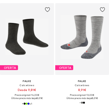
OFERTA
OFERTA
FALKE
FALKE
Calcetines
Calcetines
Desde 9,81€
8,91€
Precio original: 14,00€
Precio original: 13,00€
Último precio más bajo:
8,01€
Último precio más bajo:
8,01€
+
1