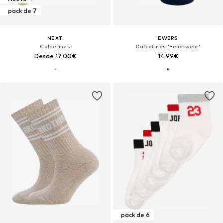
pack de 7
NEXT
EWERS
Calcetines
Calcetines 'Feuerwehr'
Desde 17,00€
14,99€
pack de 6