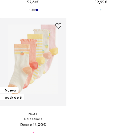
52,61€
39,95€
Nuevo
pack de 5
NEXT
Calcetines
Desde 14,00€