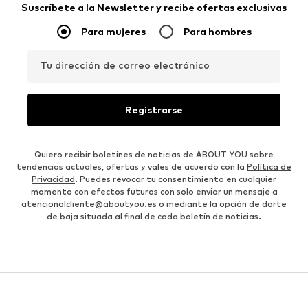
Suscríbete a la Newsletter y recibe ofertas exclusivas
Para mujeres
Para hombres
Tu dirección de correo electrónico
Registrarse
Quiero recibir boletines de noticias de ABOUT YOU sobre
tendencias actuales, ofertas y vales de acuerdo con la
Política de
Privacidad
. Puedes revocar tu consentimiento en cualquier
momento con efectos futuros con solo enviar un mensaje a
atencionalcliente@aboutyou.es
o mediante la opción de darte
de baja situada al final de cada boletín de noticias.