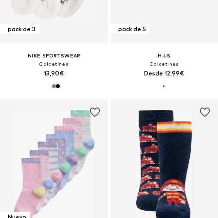
pack de 3
pack de 5
NIKE SPORTSWEAR
H.I.S
Calcetines
Calcetines
13,90€
Desde 12,99€
Nuevo