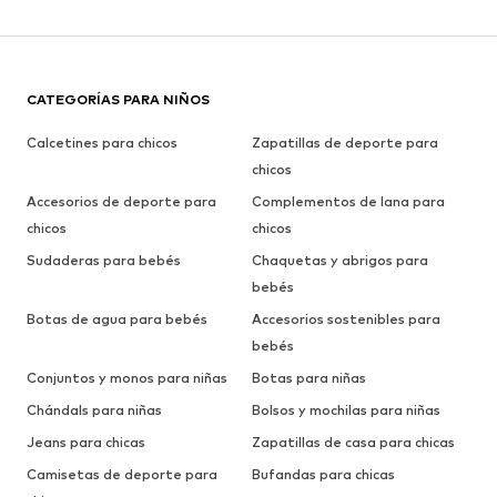
CATEGORÍAS PARA NIÑOS
Calcetines para chicos
Zapatillas de deporte para
chicos
Accesorios de deporte para
Complementos de lana para
chicos
chicos
Sudaderas para bebés
Chaquetas y abrigos para
bebés
Botas de agua para bebés
Accesorios sostenibles para
bebés
Conjuntos y monos para niñas
Botas para niñas
Chándals para niñas
Bolsos y mochilas para niñas
Jeans para chicas
Zapatillas de casa para chicas
Camisetas de deporte para
Bufandas para chicas