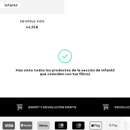
Infantil
ZIEGFELD KIDS
44,95€
Has visto todos los productos de la sección de Infantil
que coinciden con tus filtros
ENVÍO* Y DEVOLUCIÓN GRATIS
DEVOLUCI