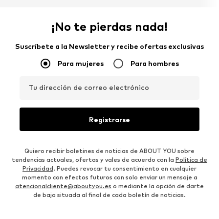
¡No te pierdas nada!
Suscríbete a la Newsletter y recibe ofertas exclusivas
Para mujeres
Para hombres
Tu dirección de correo electrónico
Registrarse
Quiero recibir boletines de noticias de ABOUT YOU sobre
tendencias actuales, ofertas y vales de acuerdo con la
Política de
Privacidad
. Puedes revocar tu consentimiento en cualquier
momento con efectos futuros con solo enviar un mensaje a
atencionalcliente@aboutyou.es
o mediante la opción de darte
de baja situada al final de cada boletín de noticias.