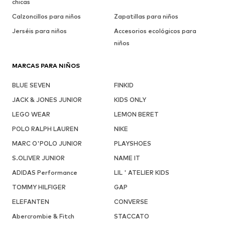
chicas
Calzoncillos para niños
Zapatillas para niños
Jerséis para niños
Accesorios ecológicos para
niños
MARCAS PARA NIÑOS
BLUE SEVEN
FINKID
JACK & JONES JUNIOR
KIDS ONLY
LEGO WEAR
LEMON BERET
POLO RALPH LAUREN
NIKE
MARC O'POLO JUNIOR
PLAYSHOES
S.OLIVER JUNIOR
NAME IT
ADIDAS Performance
LIL ' ATELIER KIDS
TOMMY HILFIGER
GAP
ELEFANTEN
CONVERSE
Abercrombie & Fitch
STACCATO