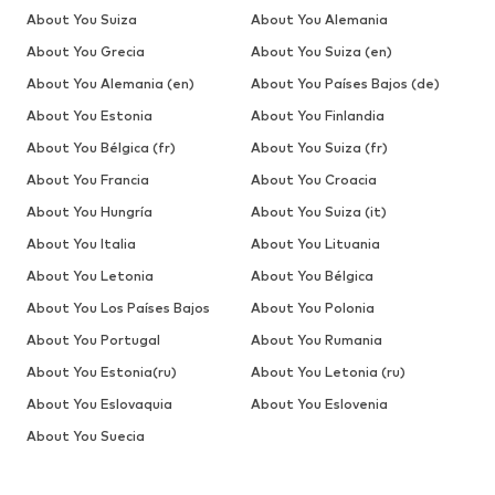
About You Suiza
About You Alemania
About You Grecia
About You Suiza (en)
About You Alemania (en)
About You Países Bajos (de)
About You Estonia
About You Finlandia
About You Bélgica (fr)
About You Suiza (fr)
About You Francia
About You Croacia
About You Hungría
About You Suiza (it)
About You Italia
About You Lituania
About You Letonia
About You Bélgica
About You Los Países Bajos
About You Polonia
About You Portugal
About You Rumania
About You Estonia(ru)
About You Letonia (ru)
About You Eslovaquia
About You Eslovenia
About You Suecia