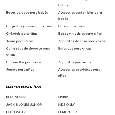
bebés
Botas de agua para bebés
Accesorios sostenibles para
bebés
Conjuntos y monos para niñas
Botas para niñas
Chándals para niñas
Bolsos y mochilas para niñas
Jeans para chicas
Zapatillas de casa para chicas
Camisetas de deporte para
Bufandas para chicas
chicas
Calzoncillos para niños
Zapatillas para niños
Jerséis para niños
Accesorios ecológicos para
niños
MARCAS PARA NIÑOS
BLUE SEVEN
FINKID
JACK & JONES JUNIOR
KIDS ONLY
LEGO WEAR
LEMON BERET