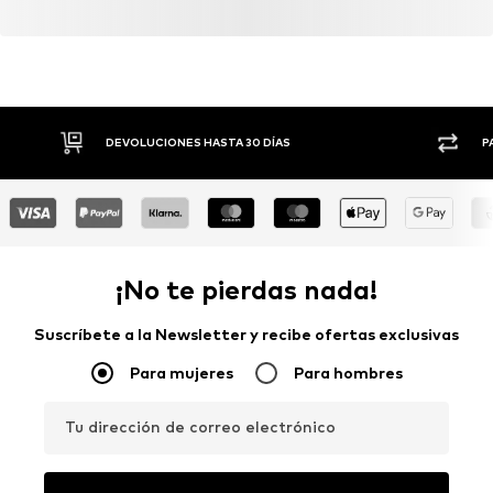
DEVOLUCIONES HASTA 30 DÍAS
P
¡No te pierdas nada!
Suscríbete a la Newsletter y recibe ofertas exclusivas
Para mujeres
Para hombres
Tu dirección de correo electrónico