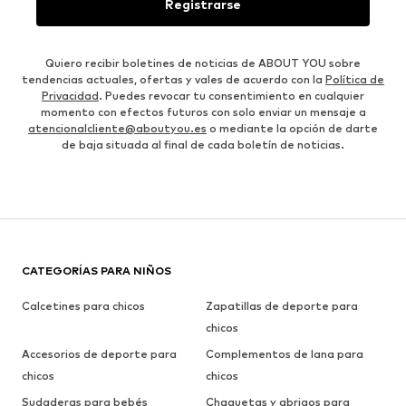
Registrarse
Quiero recibir boletines de noticias de ABOUT YOU sobre
tendencias actuales, ofertas y vales de acuerdo con la
Política de
Privacidad
. Puedes revocar tu consentimiento en cualquier
momento con efectos futuros con solo enviar un mensaje a
atencionalcliente@aboutyou.es
o mediante la opción de darte
de baja situada al final de cada boletín de noticias.
CATEGORÍAS PARA NIÑOS
Calcetines para chicos
Zapatillas de deporte para
chicos
Accesorios de deporte para
Complementos de lana para
chicos
chicos
Sudaderas para bebés
Chaquetas y abrigos para