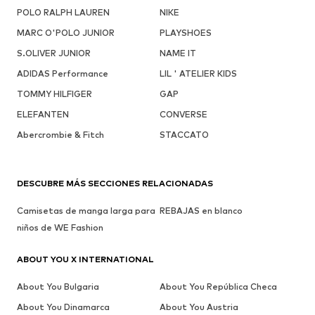
POLO RALPH LAUREN
NIKE
MARC O'POLO JUNIOR
PLAYSHOES
S.OLIVER JUNIOR
NAME IT
ADIDAS Performance
LIL ' ATELIER KIDS
TOMMY HILFIGER
GAP
ELEFANTEN
CONVERSE
Abercrombie & Fitch
STACCATO
DESCUBRE MÁS SECCIONES RELACIONADAS
Camisetas de manga larga para
REBAJAS en blanco
niños de WE Fashion
ABOUT YOU X INTERNATIONAL
About You Bulgaria
About You República Checa
About You Dinamarca
About You Austria