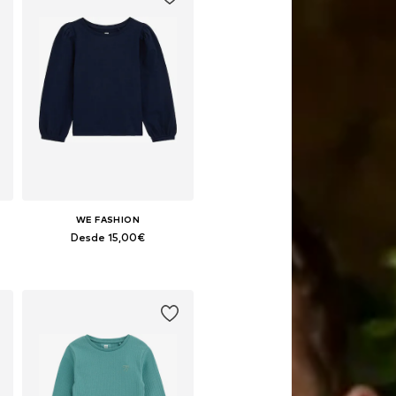
WE FASHION
Desde 15,00€
Disponible en muchas tallas
Añadir a la cesta