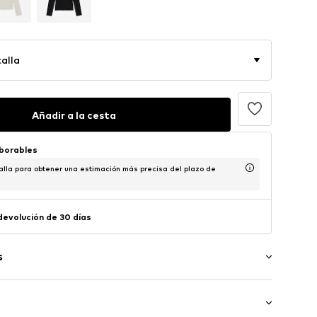
alla
Añadir a la cesta
aborables
alla para obtener una estimación más precisa del plazo de
 devolución de 30 días
s