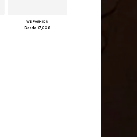
WE FASHION
Desde 17,00€
Disponible en muchas tallas
Añadir a la cesta