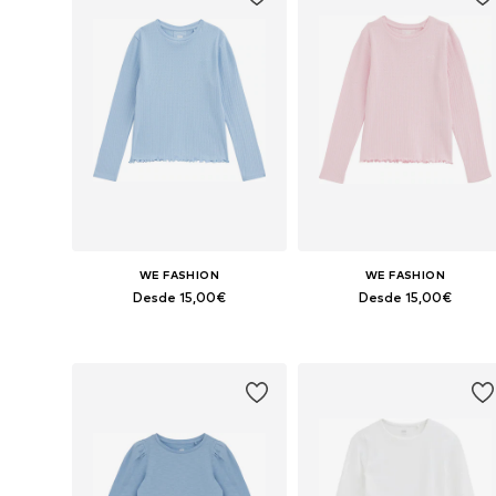
WE FASHION
WE FASHION
Desde 15,00€
Desde 15,00€
Disponible en muchas tallas
Disponible en muchas tallas
Añadir a la cesta
Añadir a la cesta