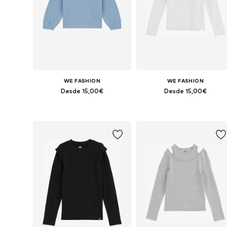
WE FASHION
WE FASHION
Desde 15,00€
Desde 15,00€
Disponible en muchas tallas
Disponible en muchas tallas
Añadir a la cesta
Añadir a la cesta