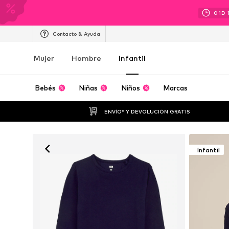
01
D
Contacto & Ayuda
Mujer
Hombre
Infantil
Bebés
Niñas
Niños
Marcas
ENVÍO* Y DEVOLUCIÓN GRATIS
Infantil