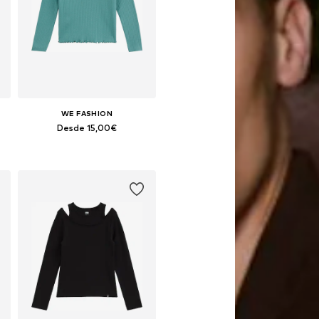
WE FASHION
Desde 15,00€
Disponible en muchas tallas
Añadir a la cesta