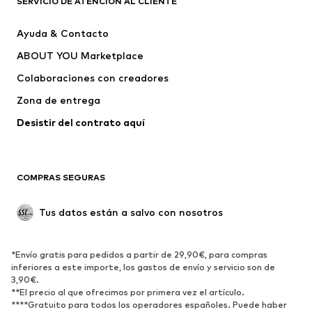
SERVICIO DE ATENCIÓN AL CLIENTE
Liewood
NAME IT
Ayuda & Contacto
KIPLING
Daniel Hills
ABOUT YOU Marketplace
Colaboraciones con creadores
Zona de entrega
Desistir del contrato aquí 
COMPRAS SEGURAS
Tus datos están a salvo con nosotros
*Envío gratis para pedidos a partir de 29,90€, para compras
inferiores a este importe, los gastos de envío y servicio son de
3,90€.
**El precio al que ofrecimos por primera vez el artículo.
****Gratuito para todos los operadores españoles. Puede haber