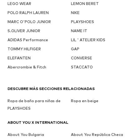
LEGO WEAR
LEMON BERET
POLO RALPH LAUREN
NIKE
MARC O'POLO JUNIOR
PLAYSHOES
S.OLIVER JUNIOR
NAME IT
ADIDAS Performance
LIL ' ATELIER KIDS
TOMMY HILFIGER
GAP
ELEFANTEN
CONVERSE
Abercrombie & Fitch
STACCATO
DESCUBRE MÁS SECCIONES RELACIONADAS
Ropa de baño para niñas de
Ropa en beige
PLAYSHOES
ABOUT YOU X INTERNATIONAL
About You Bulgaria
About You República Checa