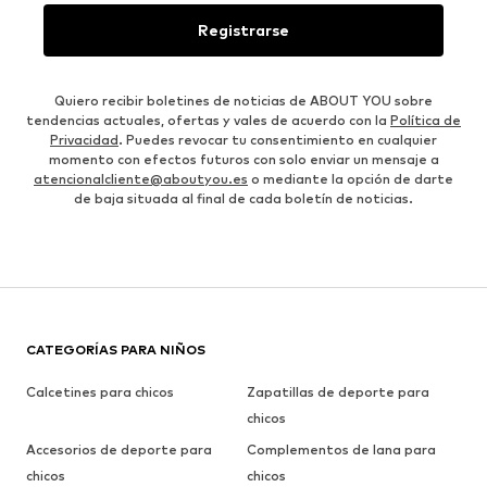
Registrarse
Quiero recibir boletines de noticias de ABOUT YOU sobre
tendencias actuales, ofertas y vales de acuerdo con la
Política de
Privacidad
. Puedes revocar tu consentimiento en cualquier
momento con efectos futuros con solo enviar un mensaje a
atencionalcliente@aboutyou.es
o mediante la opción de darte
de baja situada al final de cada boletín de noticias.
CATEGORÍAS PARA NIÑOS
Calcetines para chicos
Zapatillas de deporte para
chicos
Accesorios de deporte para
Complementos de lana para
chicos
chicos