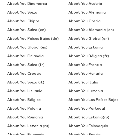
About You Dinamarca
About You Austria
About You Suiza
About You Alemania
About You Chipre
About You Grecia
About You Suiza (en)
About You Alemania (en)
About You Países Bajos (de)
About You Global (en)
About You Global (es)
About You Estonia
About You Finlandia
About You Bélgica (fr)
About You Suiza (fr)
About You Francia
About You Croacia
About You Hungría
About You Suiza (it)
About You Italia
About You Lituania
About You Letonia
About You Bélgica
About You Los Países Bajos
About You Polonia
About You Portugal
About You Rumania
About You Estonia(ru)
About You Letonia (ru)
About You Eslovaquia
About You Eslovenia
About You Suecia