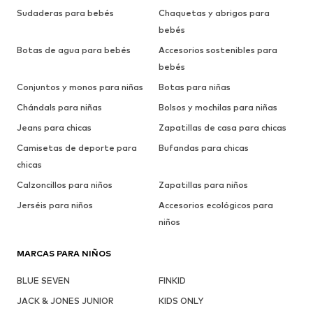
Sudaderas para bebés
Chaquetas y abrigos para
bebés
Botas de agua para bebés
Accesorios sostenibles para
bebés
Conjuntos y monos para niñas
Botas para niñas
Chándals para niñas
Bolsos y mochilas para niñas
Jeans para chicas
Zapatillas de casa para chicas
Camisetas de deporte para
Bufandas para chicas
chicas
Calzoncillos para niños
Zapatillas para niños
Jerséis para niños
Accesorios ecológicos para
niños
MARCAS PARA NIÑOS
BLUE SEVEN
FINKID
JACK & JONES JUNIOR
KIDS ONLY