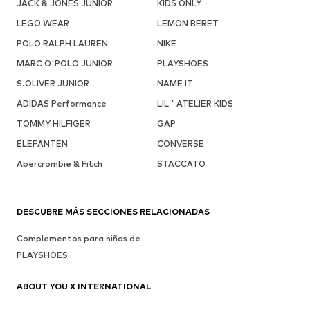
JACK & JONES JUNIOR
KIDS ONLY
LEGO WEAR
LEMON BERET
POLO RALPH LAUREN
NIKE
MARC O'POLO JUNIOR
PLAYSHOES
S.OLIVER JUNIOR
NAME IT
ADIDAS Performance
LIL ' ATELIER KIDS
TOMMY HILFIGER
GAP
ELEFANTEN
CONVERSE
Abercrombie & Fitch
STACCATO
DESCUBRE MÁS SECCIONES RELACIONADAS
Complementos para niñas de
PLAYSHOES
ABOUT YOU X INTERNATIONAL