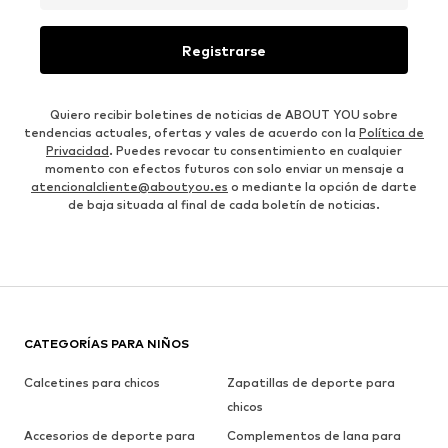
Registrarse
Quiero recibir boletines de noticias de ABOUT YOU sobre
tendencias actuales, ofertas y vales de acuerdo con la
Política de
Privacidad
. Puedes revocar tu consentimiento en cualquier
momento con efectos futuros con solo enviar un mensaje a
atencionalcliente@aboutyou.es
o mediante la opción de darte
de baja situada al final de cada boletín de noticias.
CATEGORÍAS PARA NIÑOS
Calcetines para chicos
Zapatillas de deporte para
chicos
Accesorios de deporte para
Complementos de lana para