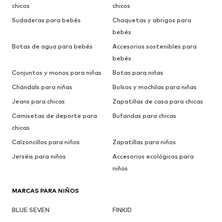
chicos
chicos
Sudaderas para bebés
Chaquetas y abrigos para
bebés
Botas de agua para bebés
Accesorios sostenibles para
bebés
Conjuntos y monos para niñas
Botas para niñas
Chándals para niñas
Bolsos y mochilas para niñas
Jeans para chicas
Zapatillas de casa para chicas
Camisetas de deporte para
Bufandas para chicas
chicas
Calzoncillos para niños
Zapatillas para niños
Jerséis para niños
Accesorios ecológicos para
niños
MARCAS PARA NIÑOS
BLUE SEVEN
FINKID