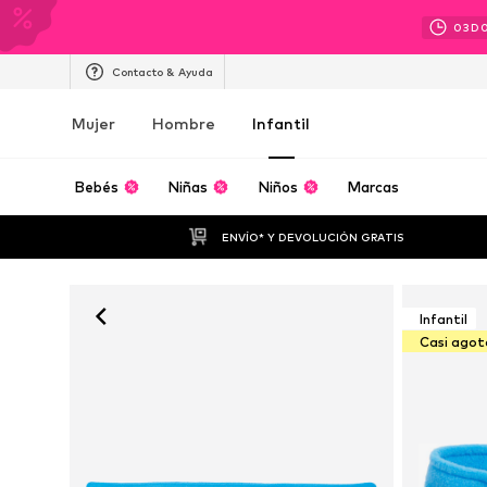
03
D
Contacto & Ayuda
Mujer
Hombre
Infantil
Bebés
Niñas
Niños
Marcas
ENVÍO* Y DEVOLUCIÓN GRATIS
Infantil
Casi ago