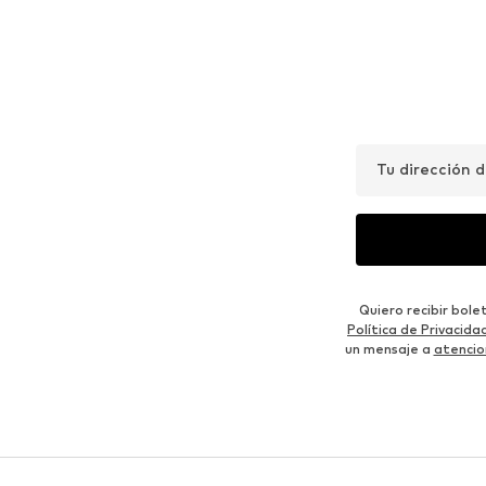
Tu dirección 
Quiero recibir bol
Política de Privacida
un mensaje a
atencio