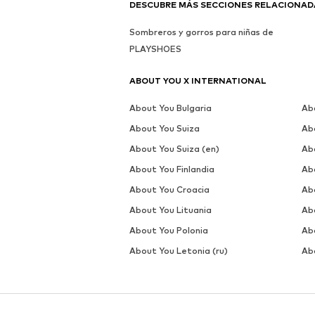
DESCUBRE MÁS SECCIONES RELACIONAD
Sombreros y gorros para niñas de
PLAYSHOES
ABOUT YOU X INTERNATIONAL
About You Bulgaria
Ab
About You Suiza
Ab
About You Suiza (en)
Ab
About You Finlandia
Abo
About You Croacia
Ab
About You Lituania
Ab
About You Polonia
Ab
About You Letonia (ru)
Ab