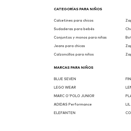
CATEGORÍAS PARA NIÑOS
Calcetines para chicos
Za
Sudaderas para bebés
Ch
Conjuntos y monos para niñas
Bo
Jeans para chicas
Zap
Calzoncillos para niños
Zap
MARCAS PARA NIÑOS
BLUE SEVEN
FI
LEGO WEAR
LE
MARC O'POLO JUNIOR
PL
ADIDAS Performance
LIL
ELEFANTEN
CO