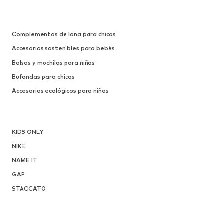
Complementos de lana para chicos
Accesorios sostenibles para bebés
Bolsos y mochilas para niñas
Bufandas para chicas
Accesorios ecológicos para niños
KIDS ONLY
NIKE
NAME IT
GAP
STACCATO