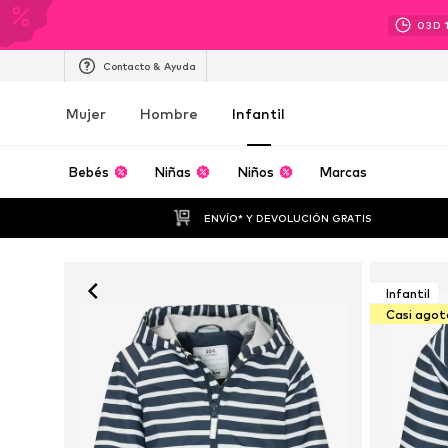
03
D
Contacto & Ayuda
Mujer
Hombre
Infantil
Bebés
Niñas
Niños
Marcas
ENVÍO* Y DEVOLUCIÓN GRATIS
Infantil
Casi ago