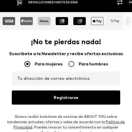
DEVOLUCIONES HASTA 30 DÍAS
P
¡No te pierdas nada!
Suscríbete a la Newsletter y recibe ofertas exclusivas
Para mujeres
Para hombres
Tu dirección de correo electrónico
Registrarse
Quiero recibir boletines de noticias de ABOUT YOU sobre
tendencias actuales, ofertas y vales de acuerdo con la
Política de
Privacidad
. Puedes revocar tu consentimiento en cualquier