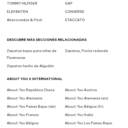
TOMMY HILFIGER
GAP
ELEFANTEN
CONVERSE
Abercrombie & Fitch
STACCATO
DESCUBRE MÁS SECCIONES RELACIONADAS
Zapatos bajos para niñas de
Zapatos, Punta redonda
Pisamonas
Zapatos hecho de Algodón
ABOUT YOU X INTERNATIONAL
About You República Checa
About You Austria
About You Alemania
About You Alemania (en)
About You Países Bajos (de)
About You Bélgica (fr)
About You Francia
About You Italia
About You Bélgica
About You Los Países Bajos