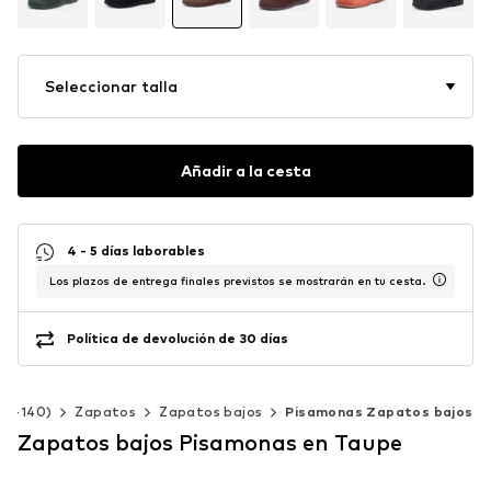
Seleccionar talla
Añadir a la cesta
4 - 5 días laborables
Los plazos de entrega finales previstos se mostrarán en tu cesta.
Política de devolución de 30 días
 92-140)
Zapatos
Zapatos bajos
Pisamonas Zapatos bajos
Zapatos bajos Pisamonas en Taupe