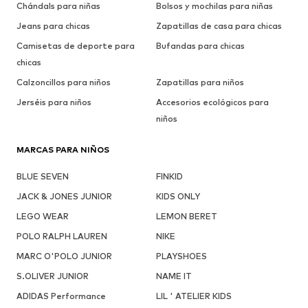
Chándals para niñas
Bolsos y mochilas para niñas
Jeans para chicas
Zapatillas de casa para chicas
Camisetas de deporte para
Bufandas para chicas
chicas
Calzoncillos para niños
Zapatillas para niños
Jerséis para niños
Accesorios ecológicos para
niños
MARCAS PARA NIÑOS
BLUE SEVEN
FINKID
JACK & JONES JUNIOR
KIDS ONLY
LEGO WEAR
LEMON BERET
POLO RALPH LAUREN
NIKE
MARC O'POLO JUNIOR
PLAYSHOES
S.OLIVER JUNIOR
NAME IT
ADIDAS Performance
LIL ' ATELIER KIDS