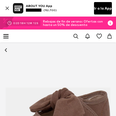
ABOUT YOU App
Ir a la App
(152.700)
Rebajas de fin de verano: Ofertas con
02
D
18
H
12
M
11
S
hasta un 50% de descuento