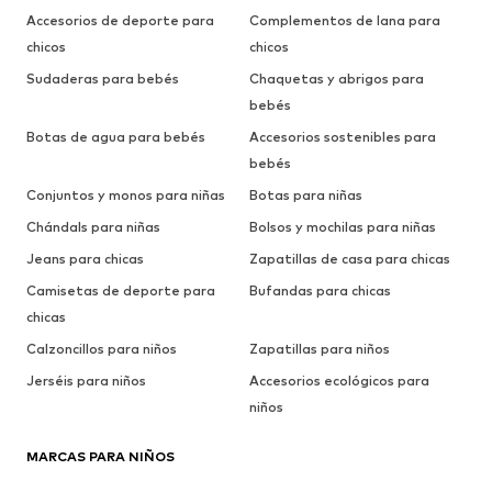
Accesorios de deporte para
Complementos de lana para
chicos
chicos
Sudaderas para bebés
Chaquetas y abrigos para
bebés
Botas de agua para bebés
Accesorios sostenibles para
bebés
Conjuntos y monos para niñas
Botas para niñas
Chándals para niñas
Bolsos y mochilas para niñas
Jeans para chicas
Zapatillas de casa para chicas
Camisetas de deporte para
Bufandas para chicas
chicas
Calzoncillos para niños
Zapatillas para niños
Jerséis para niños
Accesorios ecológicos para
niños
MARCAS PARA NIÑOS