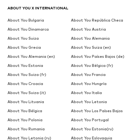
ABOUT YOU X INTERNATIONAL
About You Bulgaria
About You República Checa
About You Dinamarca
About You Austria
About You Suiza
About You Alemania
About You Grecia
About You Suiza (en)
About You Alemania (en)
About You Países Bajos (de)
About You Estonia
About You Bélgica (fr)
About You Suiza (fr)
About You Francia
About You Croacia
About You Hungría
About You Suiza (it)
About You Italia
About You Lituania
About You Letonia
About You Bélgica
About You Los Países Bajos
About You Polonia
About You Portugal
About You Rumania
About You Estonia(ru)
About You Letonia (ru)
About You Eslovaquia