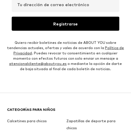
Tu dirección de correo electrónico
Registrarse
Quiero recibir boletines de noticias de ABOUT YOU sobre
tendencias actuales, ofertas y vales de acuerdo con la
Política de
Privacidad
. Puedes revocar tu consentimiento en cualquier
momento con efectos futuros con solo enviar un mensaje a
atencionalcliente@aboutyou.es
o mediante la opción de darte
de baja situada al final de cada boletín de noticias.
CATEGORÍAS PARA NIÑOS
Calcetines para chicos
Zapatillas de deporte para
chicos