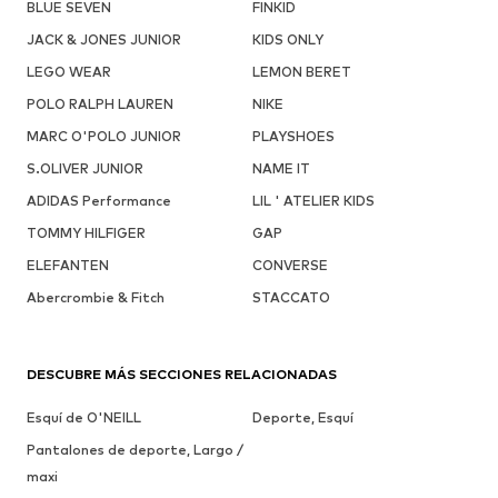
BLUE SEVEN
FINKID
JACK & JONES JUNIOR
KIDS ONLY
LEGO WEAR
LEMON BERET
POLO RALPH LAUREN
NIKE
MARC O'POLO JUNIOR
PLAYSHOES
S.OLIVER JUNIOR
NAME IT
ADIDAS Performance
LIL ' ATELIER KIDS
TOMMY HILFIGER
GAP
ELEFANTEN
CONVERSE
Abercrombie & Fitch
STACCATO
DESCUBRE MÁS SECCIONES RELACIONADAS
Esquí de O'NEILL
Deporte, Esquí
Pantalones de deporte, Largo /
maxi