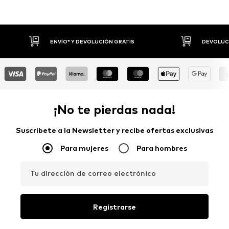
DEVOLUCIÓN GRATIS
DEVOLUCIONES HASTA 30 DÍAS
¡No te pierdas nada!
Suscríbete a la Newsletter y recibe ofertas exclusivas
Para mujeres
Para hombres
Tu dirección de correo electrónico
Registrarse