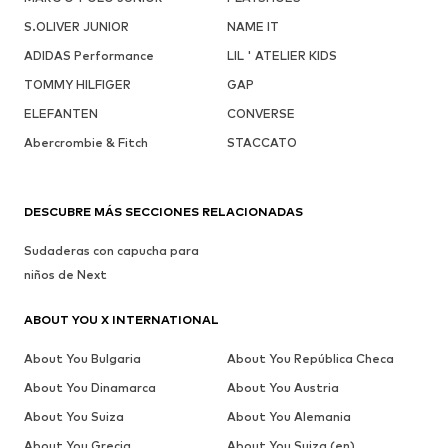
S.OLIVER JUNIOR
NAME IT
ADIDAS Performance
LIL ' ATELIER KIDS
TOMMY HILFIGER
GAP
ELEFANTEN
CONVERSE
Abercrombie & Fitch
STACCATO
DESCUBRE MÁS SECCIONES RELACIONADAS
Sudaderas con capucha para
niños de Next
ABOUT YOU X INTERNATIONAL
About You Bulgaria
About You República Checa
About You Dinamarca
About You Austria
About You Suiza
About You Alemania
About You Grecia
About You Suiza (en)