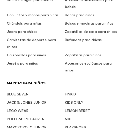
bebés
Conjuntos y monos para niñas
Botas para niñas
Chándals para niñas
Bolsos y mochilas para niñas
Jeans para chicas
Zapatillas de casa para chicas
Camisetas de deporte para
Bufandas para chicas
chicas
Calzoncillos para niños
Zapatillas para niños
Jerséis para niños
Accesorios ecológicos para
niños
MARCAS PARA NIÑOS
BLUE SEVEN
FINKID
JACK & JONES JUNIOR
KIDS ONLY
LEGO WEAR
LEMON BERET
POLO RALPH LAUREN
NIKE
MARC O'POLO JUNIOR
PLAYSHOES