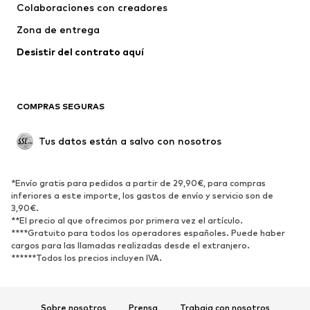
Colaboraciones con creadores
Zona de entrega
Desistir del contrato aquí 
COMPRAS SEGURAS
Tus datos están a salvo con nosotros
*Envío gratis para pedidos a partir de 29,90€, para compras
inferiores a este importe, los gastos de envío y servicio son de
3,90€.
**El precio al que ofrecimos por primera vez el artículo.
****Gratuito para todos los operadores españoles. Puede haber
cargos para las llamadas realizadas desde el extranjero.
******Todos los precios incluyen IVA.
Sobre nosotros
Prensa
Trabaja con nosotros