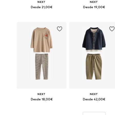
NEXT
NEXT
Desde 21,00€
Desde 19,00€
Disponible en muchas tallas
Disponible en muchas tallas
Añadir a la cesta
Añadir a la cesta
NEXT
NEXT
Desde 18,00€
Desde 42,00€
Disponible en muchas tallas
Disponible en muchas tallas