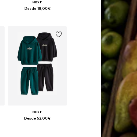
NEXT
Desde 18,00€
Disponible en muchas tallas
Añadir a la cesta
NEXT
Desde 52,00€
Disponible en muchas tallas