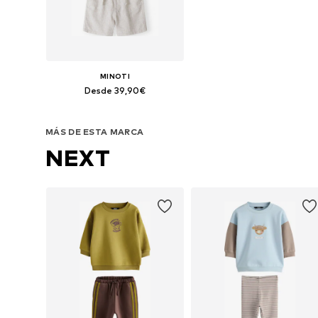
MINOTI
Desde 39,90€
Disponible en muchas tallas
MÁS DE ESTA MARCA
Añadir a la cesta
NEXT