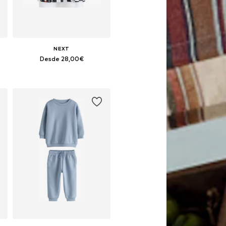
NEXT
Desde 28,00€
4, 110, 116, 122
Disponible en muchas tallas
Añadir a la cesta