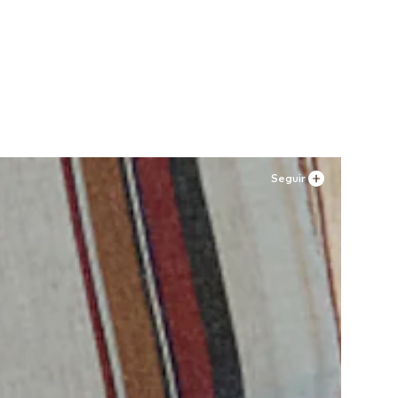
Seguir