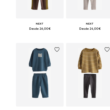
NEXT
NEXT
Desde 26,00€
Desde 24,00€
Disponible en muchas tallas
Tallas disponibles: 86, 98, 10
Añadir a la cesta
Añadir a la cesta