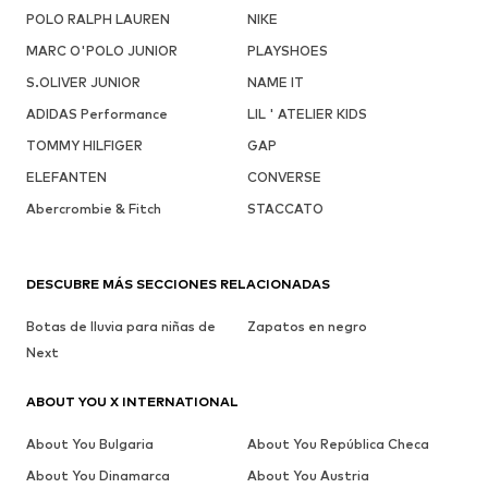
POLO RALPH LAUREN
NIKE
MARC O'POLO JUNIOR
PLAYSHOES
S.OLIVER JUNIOR
NAME IT
ADIDAS Performance
LIL ' ATELIER KIDS
TOMMY HILFIGER
GAP
ELEFANTEN
CONVERSE
Abercrombie & Fitch
STACCATO
DESCUBRE MÁS SECCIONES RELACIONADAS
Botas de lluvia para niñas de
Zapatos en negro
Next
ABOUT YOU X INTERNATIONAL
About You Bulgaria
About You República Checa
About You Dinamarca
About You Austria