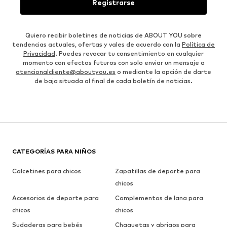
Registrarse
Quiero recibir boletines de noticias de ABOUT YOU sobre
tendencias actuales, ofertas y vales de acuerdo con la
Política de
Privacidad
. Puedes revocar tu consentimiento en cualquier
momento con efectos futuros con solo enviar un mensaje a
atencionalcliente@aboutyou.es
o mediante la opción de darte
de baja situada al final de cada boletín de noticias.
CATEGORÍAS PARA NIÑOS
Calcetines para chicos
Zapatillas de deporte para
chicos
Accesorios de deporte para
Complementos de lana para
chicos
chicos
Sudaderas para bebés
Chaquetas y abrigos para