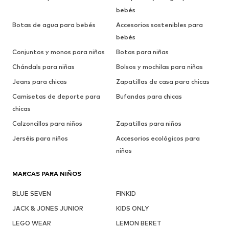
bebés
Botas de agua para bebés
Accesorios sostenibles para
bebés
Conjuntos y monos para niñas
Botas para niñas
Chándals para niñas
Bolsos y mochilas para niñas
Jeans para chicas
Zapatillas de casa para chicas
Camisetas de deporte para
Bufandas para chicas
chicas
Calzoncillos para niños
Zapatillas para niños
Jerséis para niños
Accesorios ecológicos para
niños
MARCAS PARA NIÑOS
BLUE SEVEN
FINKID
JACK & JONES JUNIOR
KIDS ONLY
LEGO WEAR
LEMON BERET