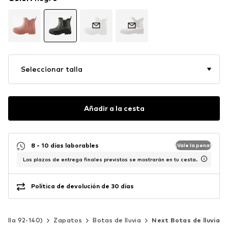
Seleccionar talla
Añadir a la cesta
8 - 10 días laborables
¡Vale la pena!
Los plazos de entrega finales previstos se mostrarán en tu cesta.
Política de devolución de 30 días
(Talla 92-140)
Zapatos
Botas de lluvia
Next Botas de lluvia