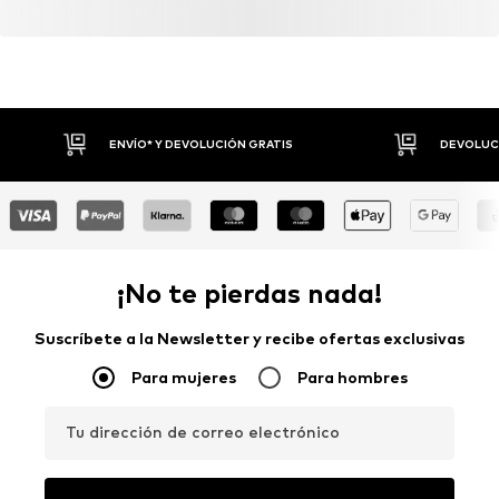
ENVÍO* Y DEVOLUCIÓN GRATIS
DEVOLUCI
¡No te pierdas nada!
Suscríbete a la Newsletter y recibe ofertas exclusivas
Para mujeres
Para hombres
Tu dirección de correo electrónico