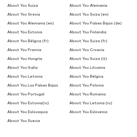
About You Suiza
About You Alemania
About You Grecia
About You Suiza (en)
About You Alemania (en)
About You Países Bajos (de)
About You Estonia
About You Finlandia
About You Bélgica (fr)
About You Suiza (fr)
About You Francia
About You Croacia
About You Hungría
About You Suiza (it)
About You Italia
About You Lituania
About You Letonia
About You Bélgica
About You Los Países Bajos
About You Polonia
About You Portugal
About You Rumania
About You Estonia(ru)
About You Letonia (ru)
About You Eslovaquia
About You Eslovenia
About You Suecia