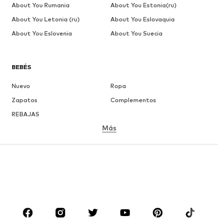
About You Rumania
About You Estonia(ru)
About You Letonia (ru)
About You Eslovaquia
About You Eslovenia
About You Suecia
BEBÉS
Nuevo
Ropa
Zapatos
Complementos
REBAJAS
Más
NIÑAS
Infantil (Talla 92-140)
Jóvenes (Talla 140-176)
NIÑOS
Infantil (Talla 92-140)
Jóvenes (Talla 140-176)
MARCAS