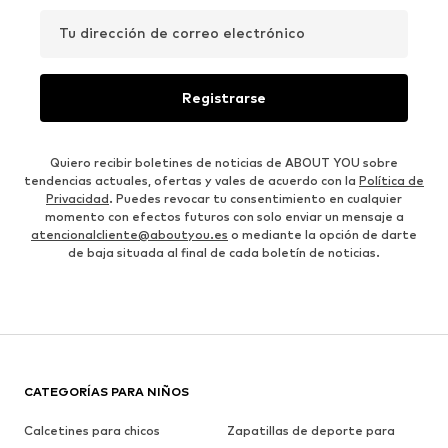
Tu dirección de correo electrónico
Registrarse
Quiero recibir boletines de noticias de ABOUT YOU sobre
tendencias actuales, ofertas y vales de acuerdo con la
Política de
Privacidad
. Puedes revocar tu consentimiento en cualquier
momento con efectos futuros con solo enviar un mensaje a
atencionalcliente@aboutyou.es
o mediante la opción de darte
de baja situada al final de cada boletín de noticias.
CATEGORÍAS PARA NIÑOS
Calcetines para chicos
Zapatillas de deporte para