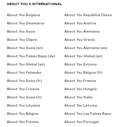
ABOUT YOU X INTERNATIONAL
About You Bulgaria
About You República Checa
About You Dinamarca
About You Austria
About You Suiza
About You Alemania
About You Chipre
About You Grecia
About You Suiza (en)
About You Alemania (en)
About You Países Bajos (de)
About You Global (en)
About You Global (es)
About You Estonia
About You Finlandia
About You Bélgica (fr)
About You Suiza (fr)
About You Francia
About You Croacia
About You Hungría
About You Suiza (it)
About You Italia
About You Lituania
About You Letonia
About You Bélgica
About You Los Países Bajos
About You Polonia
About You Portugal