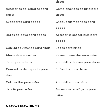
chicos
Accesorios de deporte para
Complementos de lana para
chicos
chicos
Sudaderas para bebés
Chaquetas y abrigos para
bebés
Botas de agua para bebés
Accesorios sostenibles para
bebés
Conjuntos y monos para niñas
Botas para niñas
Chándals para niñas
Bolsos y mochilas para niñas
Jeans para chicas
Zapatillas de casa para chicas
Camisetas de deporte para
Bufandas para chicas
chicas
Calzoncillos para niños
Zapatillas para niños
Jerséis para niños
Accesorios ecológicos para
niños
MARCAS PARA NIÑOS