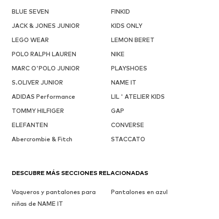
BLUE SEVEN
FINKID
JACK & JONES JUNIOR
KIDS ONLY
LEGO WEAR
LEMON BERET
POLO RALPH LAUREN
NIKE
MARC O'POLO JUNIOR
PLAYSHOES
S.OLIVER JUNIOR
NAME IT
ADIDAS Performance
LIL ' ATELIER KIDS
TOMMY HILFIGER
GAP
ELEFANTEN
CONVERSE
Abercrombie & Fitch
STACCATO
DESCUBRE MÁS SECCIONES RELACIONADAS
Vaqueros y pantalones para
Pantalones en azul
niñas de NAME IT