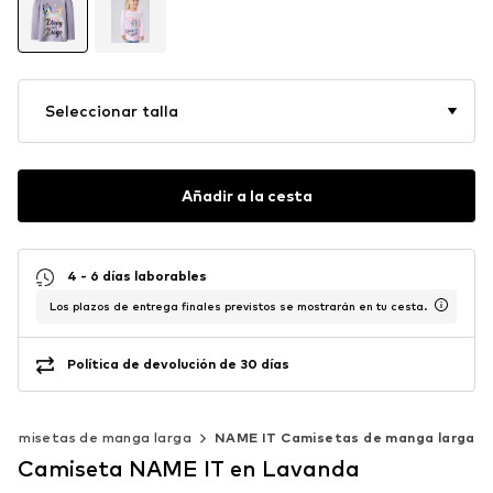
Seleccionar talla
Añadir a la cesta
4 - 6 días laborables
Los plazos de entrega finales previstos se mostrarán en tu cesta.
Política de devolución de 30 días
Camisetas de manga larga
NAME IT Camisetas de manga larga
Camiseta NAME IT en Lavanda