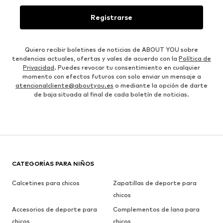
Registrarse
Quiero recibir boletines de noticias de ABOUT YOU sobre
tendencias actuales, ofertas y vales de acuerdo con la
Política de
Privacidad
. Puedes revocar tu consentimiento en cualquier
momento con efectos futuros con solo enviar un mensaje a
atencionalcliente@aboutyou.es
o mediante la opción de darte
de baja situada al final de cada boletín de noticias.
CATEGORÍAS PARA NIÑOS
Calcetines para chicos
Zapatillas de deporte para
chicos
Accesorios de deporte para
Complementos de lana para
chicos
chicos