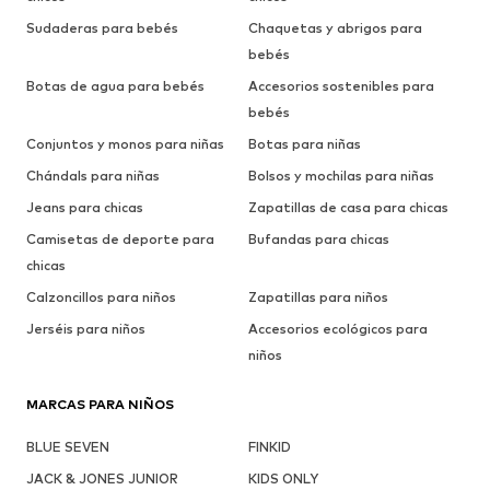
Sudaderas para bebés
Chaquetas y abrigos para
bebés
Botas de agua para bebés
Accesorios sostenibles para
bebés
Conjuntos y monos para niñas
Botas para niñas
Chándals para niñas
Bolsos y mochilas para niñas
Jeans para chicas
Zapatillas de casa para chicas
Camisetas de deporte para
Bufandas para chicas
chicas
Calzoncillos para niños
Zapatillas para niños
Jerséis para niños
Accesorios ecológicos para
niños
MARCAS PARA NIÑOS
BLUE SEVEN
FINKID
JACK & JONES JUNIOR
KIDS ONLY