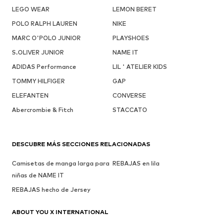
LEGO WEAR
LEMON BERET
POLO RALPH LAUREN
NIKE
MARC O'POLO JUNIOR
PLAYSHOES
S.OLIVER JUNIOR
NAME IT
ADIDAS Performance
LIL ' ATELIER KIDS
TOMMY HILFIGER
GAP
ELEFANTEN
CONVERSE
Abercrombie & Fitch
STACCATO
DESCUBRE MÁS SECCIONES RELACIONADAS
Camisetas de manga larga para
REBAJAS en lila
niñas de NAME IT
REBAJAS hecho de Jersey
ABOUT YOU X INTERNATIONAL