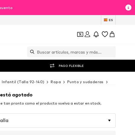
scuento
ES
PAGO FLEXIBLE
Infantil (Talla 92-140)
Ropa
Punto y sudaderas
Sudaderas y
 está agotado
e tan pronto como el producto vuelva a estar en stock.
alla