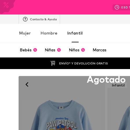
03
D
Contacto & Ayuda
Mujer
Hombre
Infantil
Bebés
Niñas
Niños
Marcas
ENVÍO* Y DEVOLUCIÓN GRATIS
Lamentablemente agotado
Agotado
Infantil