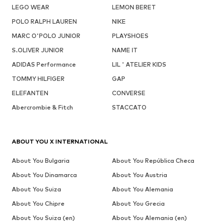
LEGO WEAR
LEMON BERET
POLO RALPH LAUREN
NIKE
MARC O'POLO JUNIOR
PLAYSHOES
S.OLIVER JUNIOR
NAME IT
ADIDAS Performance
LIL ' ATELIER KIDS
TOMMY HILFIGER
GAP
ELEFANTEN
CONVERSE
Abercrombie & Fitch
STACCATO
ABOUT YOU X INTERNATIONAL
About You Bulgaria
About You República Checa
About You Dinamarca
About You Austria
About You Suiza
About You Alemania
About You Chipre
About You Grecia
About You Suiza (en)
About You Alemania (en)