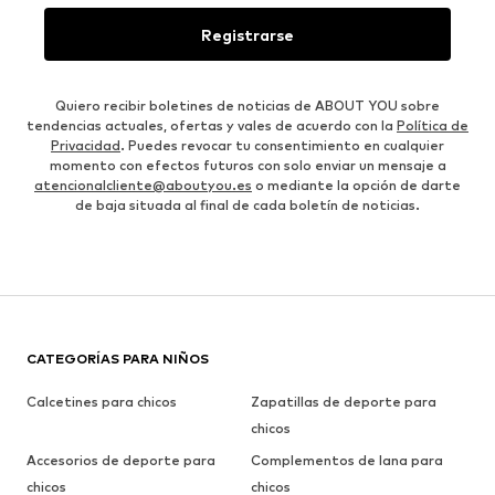
Registrarse
Quiero recibir boletines de noticias de ABOUT YOU sobre
tendencias actuales, ofertas y vales de acuerdo con la
Política de
Privacidad
. Puedes revocar tu consentimiento en cualquier
momento con efectos futuros con solo enviar un mensaje a
atencionalcliente@aboutyou.es
o mediante la opción de darte
de baja situada al final de cada boletín de noticias.
CATEGORÍAS PARA NIÑOS
Calcetines para chicos
Zapatillas de deporte para
chicos
Accesorios de deporte para
Complementos de lana para
chicos
chicos