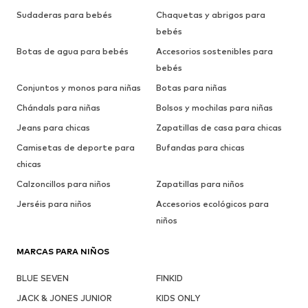
Sudaderas para bebés
Chaquetas y abrigos para
bebés
Botas de agua para bebés
Accesorios sostenibles para
bebés
Conjuntos y monos para niñas
Botas para niñas
Chándals para niñas
Bolsos y mochilas para niñas
Jeans para chicas
Zapatillas de casa para chicas
Camisetas de deporte para
Bufandas para chicas
chicas
Calzoncillos para niños
Zapatillas para niños
Jerséis para niños
Accesorios ecológicos para
niños
MARCAS PARA NIÑOS
BLUE SEVEN
FINKID
JACK & JONES JUNIOR
KIDS ONLY