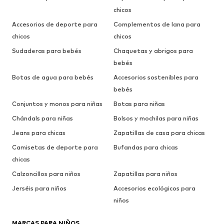
chicos
Accesorios de deporte para
Complementos de lana para
chicos
chicos
Sudaderas para bebés
Chaquetas y abrigos para
bebés
Botas de agua para bebés
Accesorios sostenibles para
bebés
Conjuntos y monos para niñas
Botas para niñas
Chándals para niñas
Bolsos y mochilas para niñas
Jeans para chicas
Zapatillas de casa para chicas
Camisetas de deporte para
Bufandas para chicas
chicas
Calzoncillos para niños
Zapatillas para niños
Jerséis para niños
Accesorios ecológicos para
niños
MARCAS PARA NIÑOS