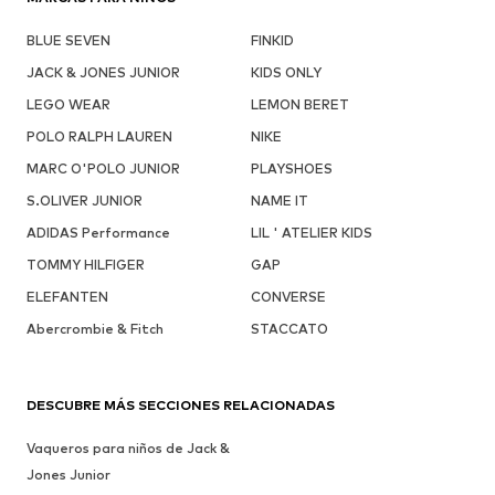
BLUE SEVEN
FINKID
JACK & JONES JUNIOR
KIDS ONLY
LEGO WEAR
LEMON BERET
POLO RALPH LAUREN
NIKE
MARC O'POLO JUNIOR
PLAYSHOES
S.OLIVER JUNIOR
NAME IT
ADIDAS Performance
LIL ' ATELIER KIDS
TOMMY HILFIGER
GAP
ELEFANTEN
CONVERSE
Abercrombie & Fitch
STACCATO
DESCUBRE MÁS SECCIONES RELACIONADAS
Vaqueros para niños de Jack &
Jones Junior