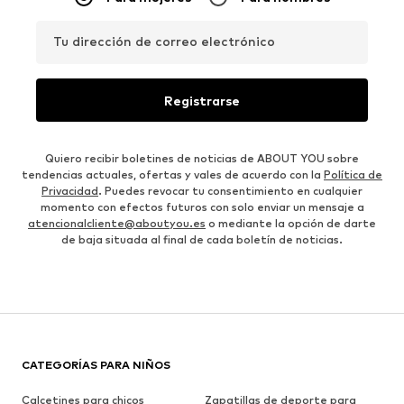
Tu dirección de correo electrónico
Registrarse
Quiero recibir boletines de noticias de ABOUT YOU sobre
tendencias actuales, ofertas y vales de acuerdo con la
Política de
Privacidad
. Puedes revocar tu consentimiento en cualquier
momento con efectos futuros con solo enviar un mensaje a
atencionalcliente@aboutyou.es
o mediante la opción de darte
de baja situada al final de cada boletín de noticias.
CATEGORÍAS PARA NIÑOS
Calcetines para chicos
Zapatillas de deporte para