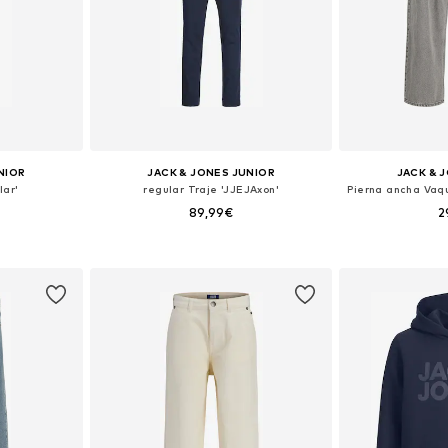
NIOR
JACK & JONES JUNIOR
JACK & 
lar'
regular Traje 'JJEJAxon'
89,99€
2
 tallas
Disponible en muchas tallas
Disponible 
esta
Añadir a la cesta
Añadir