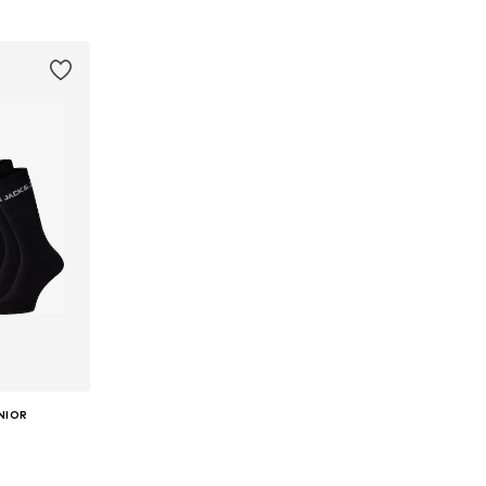
esta
Añadir a la cesta
Añadir
NIOR