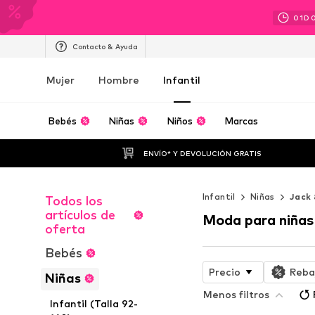
01
D
Contacto & Ayuda
Mujer
Hombre
Infantil
Bebés
Niñas
Niños
Marcas
ENVÍO* Y DEVOLUCIÓN GRATIS
Infantil
Niñas
Jack 
Todos los
artículos de
Moda para niñas
oferta
Bebés
Precio
Reba
Niñas
Menos filtros
Infantil (Talla 92-