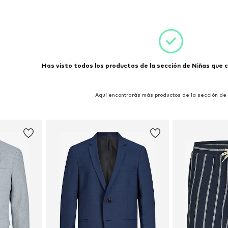
 38-42
esta
Has visto todos los productos de la sección de Niñas que co
Aquí encontrarás más productos de la sección de I