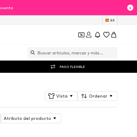
scuento
ES
PAGO FLEXIBLE
Vista
Ordenar
Atributo del producto