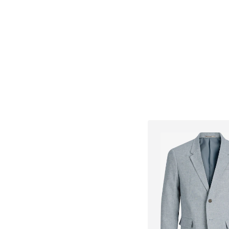
Tallas disponibles:
Añadir a la c