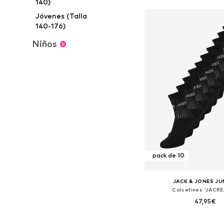
140)
Jóvenes (Talla
140-176)
Niños
pack de 10
JACK & JONES JU
Calcetines 'JACR
47,95€
Tallas disponibles: 33-