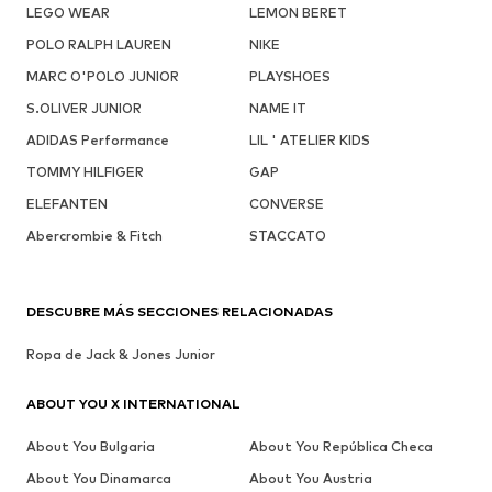
LEGO WEAR
LEMON BERET
POLO RALPH LAUREN
NIKE
MARC O'POLO JUNIOR
PLAYSHOES
S.OLIVER JUNIOR
NAME IT
ADIDAS Performance
LIL ' ATELIER KIDS
TOMMY HILFIGER
GAP
ELEFANTEN
CONVERSE
Abercrombie & Fitch
STACCATO
DESCUBRE MÁS SECCIONES RELACIONADAS
Ropa de Jack & Jones Junior
ABOUT YOU X INTERNATIONAL
About You Bulgaria
About You República Checa
About You Dinamarca
About You Austria