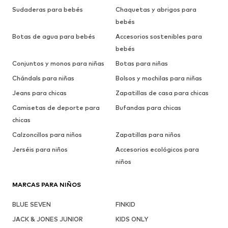
Sudaderas para bebés
Chaquetas y abrigos para
bebés
Botas de agua para bebés
Accesorios sostenibles para
bebés
Conjuntos y monos para niñas
Botas para niñas
Chándals para niñas
Bolsos y mochilas para niñas
Jeans para chicas
Zapatillas de casa para chicas
Camisetas de deporte para
Bufandas para chicas
chicas
Calzoncillos para niños
Zapatillas para niños
Jerséis para niños
Accesorios ecológicos para
niños
MARCAS PARA NIÑOS
BLUE SEVEN
FINKID
JACK & JONES JUNIOR
KIDS ONLY