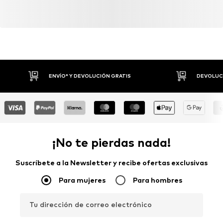
ENVÍO* Y DEVOLUCIÓN GRATIS
DEVOLUCI
¡No te pierdas nada!
Suscríbete a la Newsletter y recibe ofertas exclusivas
Para mujeres
Para hombres
Tu dirección de correo electrónico