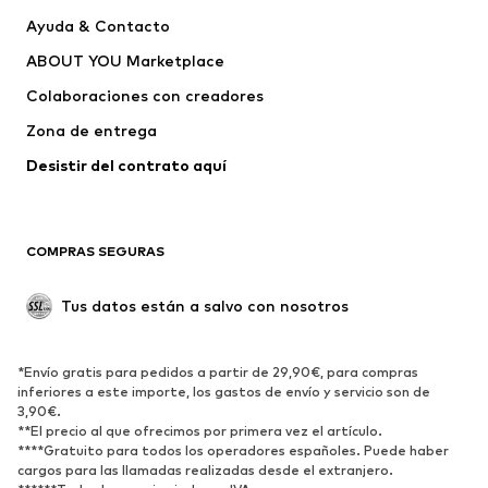
THE NORTH FACE
Schmuddelwedda
Ayuda & Contacto
BARROW
Bardot Junior
ABOUT YOU Marketplace
Colaboraciones con creadores
Zona de entrega
Desistir del contrato aquí 
COMPRAS SEGURAS
Tus datos están a salvo con nosotros
*Envío gratis para pedidos a partir de 29,90€, para compras
inferiores a este importe, los gastos de envío y servicio son de
3,90€.
**El precio al que ofrecimos por primera vez el artículo.
****Gratuito para todos los operadores españoles. Puede haber
cargos para las llamadas realizadas desde el extranjero.