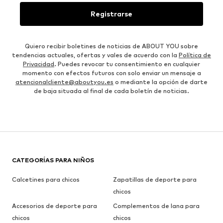
Registrarse
Quiero recibir boletines de noticias de ABOUT YOU sobre
tendencias actuales, ofertas y vales de acuerdo con la
Política de
Privacidad
. Puedes revocar tu consentimiento en cualquier
momento con efectos futuros con solo enviar un mensaje a
atencionalcliente@aboutyou.es
o mediante la opción de darte
de baja situada al final de cada boletín de noticias.
CATEGORÍAS PARA NIÑOS
Calcetines para chicos
Zapatillas de deporte para
chicos
Accesorios de deporte para
Complementos de lana para
chicos
chicos