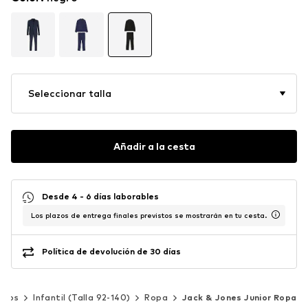
Seleccionar talla
Añadir a la cesta
Desde 4 - 6 días laborables
Los plazos de entrega finales previstos se mostrarán en tu cesta.
Política de devolución de 30 días
iños
Infantil (Talla 92-140)
Ropa
Jack & Jones Junior Ropa