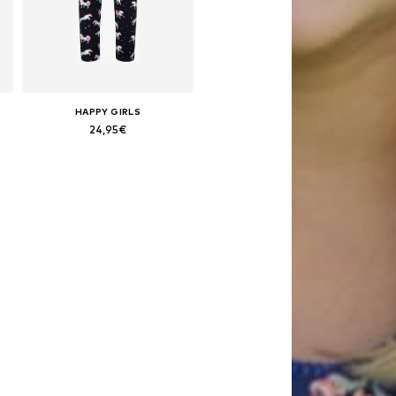
HAPPY GIRLS
24,95€
Disponible en muchas tallas
Añadir a la cesta