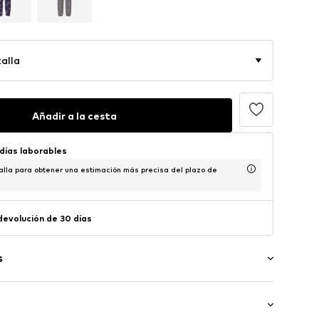
alla
Añadir a la cesta
 días laborables
alla para obtener una estimación más precisa del plazo de
 devolución de 30 días
s
rde cosido