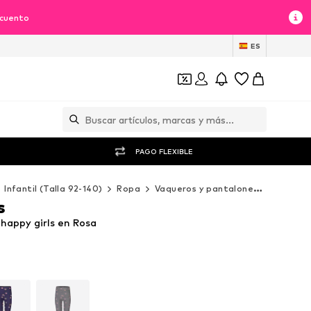
scuento
ES
PAGO FLEXIBLE
Infantil (Talla 92-140)
Ropa
Vaqueros y pantalones
Pantalo
s
happy girls en Rosa