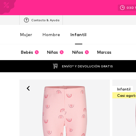
03
D
Contacto & Ayuda
Mujer
Hombre
Infantil
Bebés
Niñas
Niños
Marcas
ENVÍO* Y DEVOLUCIÓN GRATIS
Infantil
Casi ago