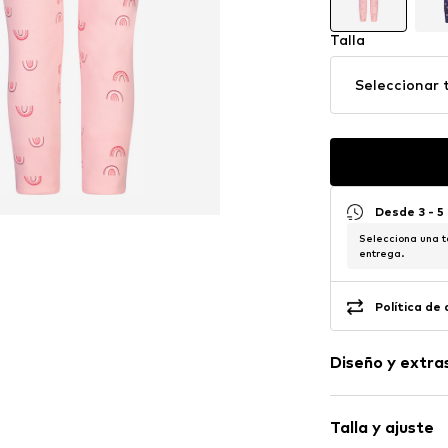
Talla
Seleccionar t
Desde 3 - 5
Selecciona una t
entrega.
Política de
Diseño y extra
Jersey
Talla y ajuste
Dobladillo/bo