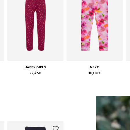
HAPPY GIRLS
NEXT
22,46€
18,00€
Disponible en muchas tallas
Disponible en muchas tallas
Añadir a la cesta
Añadir a la cesta