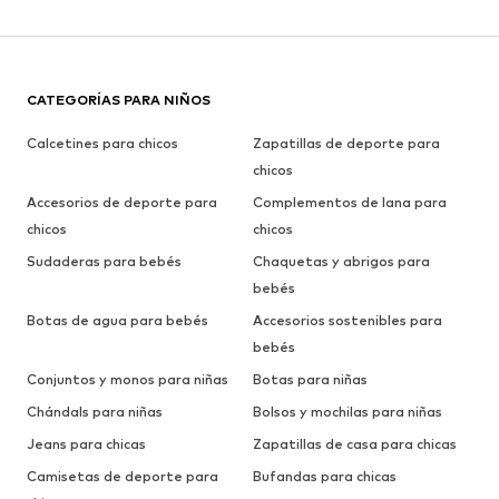
CATEGORÍAS PARA NIÑOS
Calcetines para chicos
Zapatillas de deporte para
chicos
Accesorios de deporte para
Complementos de lana para
chicos
chicos
Sudaderas para bebés
Chaquetas y abrigos para
bebés
Botas de agua para bebés
Accesorios sostenibles para
bebés
Conjuntos y monos para niñas
Botas para niñas
Chándals para niñas
Bolsos y mochilas para niñas
Jeans para chicas
Zapatillas de casa para chicas
Camisetas de deporte para
Bufandas para chicas