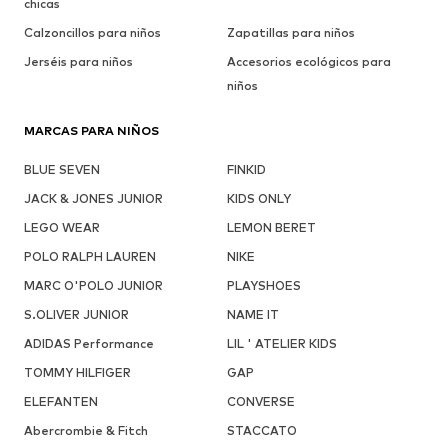
chicas
Calzoncillos para niños
Zapatillas para niños
Jerséis para niños
Accesorios ecológicos para
niños
MARCAS PARA NIÑOS
BLUE SEVEN
FINKID
JACK & JONES JUNIOR
KIDS ONLY
LEGO WEAR
LEMON BERET
POLO RALPH LAUREN
NIKE
MARC O'POLO JUNIOR
PLAYSHOES
S.OLIVER JUNIOR
NAME IT
ADIDAS Performance
LIL ' ATELIER KIDS
TOMMY HILFIGER
GAP
ELEFANTEN
CONVERSE
Abercrombie & Fitch
STACCATO