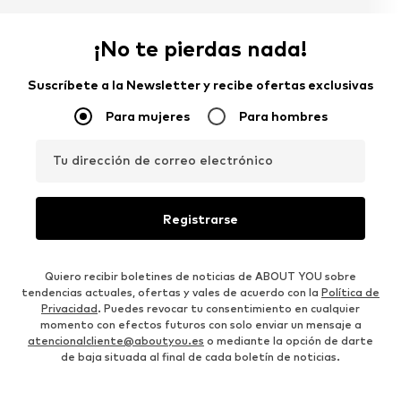
¡No te pierdas nada!
Suscríbete a la Newsletter y recibe ofertas exclusivas
Para mujeres
Para hombres
Tu dirección de correo electrónico
Registrarse
Quiero recibir boletines de noticias de ABOUT YOU sobre
tendencias actuales, ofertas y vales de acuerdo con la
Política de
Privacidad
. Puedes revocar tu consentimiento en cualquier
momento con efectos futuros con solo enviar un mensaje a
atencionalcliente@aboutyou.es
o mediante la opción de darte
de baja situada al final de cada boletín de noticias.