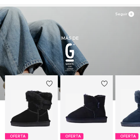
Seguir
MÁS DE
OFERTA
OFERTA
OFERTA