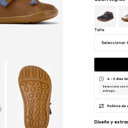
Talla
Seleccionar t
4 - 5 días l
Selecciona una t
entrega.
Política de
Diseño y extra