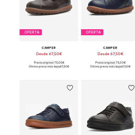
OFERTA
OFERTA
CAMPER
CAMPER
Desde 67,50€
Desde 67,50€
Precio original: 75,00€
Precio original: 75,00€
Disponible en muchas tallas
Disponible en muchas tallas
Último precio más bajo:
67,50€
Último precio más bajo:
67,50€
Añadir a la cesta
Añadir a la cesta