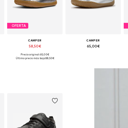
OFERTA
CAMPER
CAMPER
58,50€
65,00€
Precio original: 65,00€
: 21, 22, 23, 24, 25, 26
Tallas disponibles: 21, 22, 23, 24, 25, 26
Tallas disponibles: 21, 22, 23, 24, 25, 26
Último precio más bajo:
58,50€
Añadir a la cesta
Añadir a la cesta