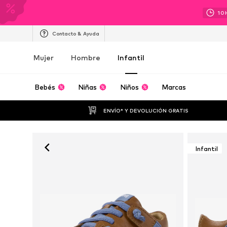
10
Contacto & Ayuda
Mujer
Hombre
Infantil
Bebés
Niñas
Niños
Marcas
ENVÍO* Y DEVOLUCIÓN GRATIS
Infantil