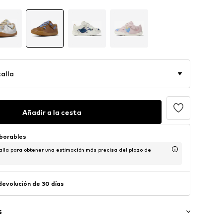
alla
Añadir a la cesta
aborables
alla para obtener una estimación más precisa del plazo de
 devolución de 30 días
s