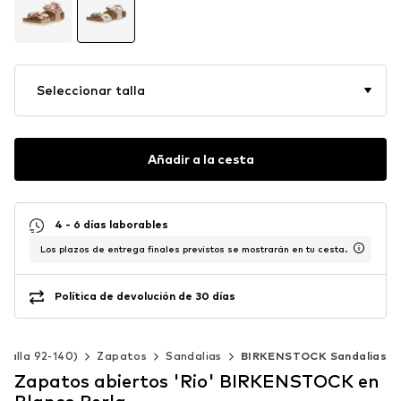
Seleccionar talla
Añadir a la cesta
4 - 6 días laborables
Los plazos de entrega finales previstos se mostrarán en tu cesta.
Política de devolución de 30 días
 (Talla 92-140)
Zapatos
Sandalias
BIRKENSTOCK Sandalias
Zapatos abiertos 'Rio' BIRKENSTOCK en