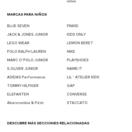
niños
MARCAS PARA NIÑOS
BLUE SEVEN
FINKID
JACK & JONES JUNIOR
KIDS ONLY
LEGO WEAR
LEMON BERET
POLO RALPH LAUREN
NIKE
MARC O'POLO JUNIOR
PLAYSHOES
S.OLIVER JUNIOR
NAME IT
ADIDAS Performance
LIL ' ATELIER KIDS
TOMMY HILFIGER
GAP
ELEFANTEN
CONVERSE
Abercrombie & Fitch
STACCATO
DESCUBRE MÁS SECCIONES RELACIONADAS