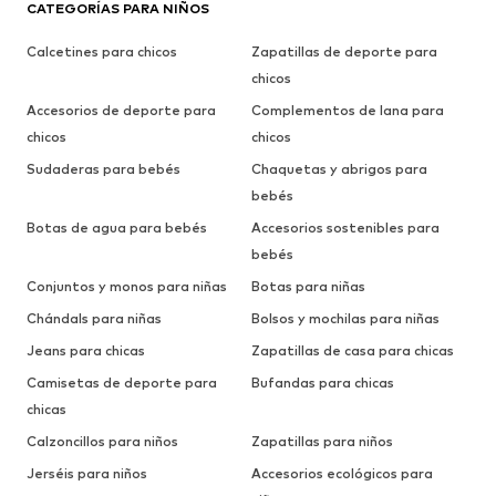
CATEGORÍAS PARA NIÑOS
Calcetines para chicos
Zapatillas de deporte para
chicos
Accesorios de deporte para
Complementos de lana para
chicos
chicos
Sudaderas para bebés
Chaquetas y abrigos para
bebés
Botas de agua para bebés
Accesorios sostenibles para
bebés
Conjuntos y monos para niñas
Botas para niñas
Chándals para niñas
Bolsos y mochilas para niñas
Jeans para chicas
Zapatillas de casa para chicas
Camisetas de deporte para
Bufandas para chicas
chicas
Calzoncillos para niños
Zapatillas para niños
Jerséis para niños
Accesorios ecológicos para