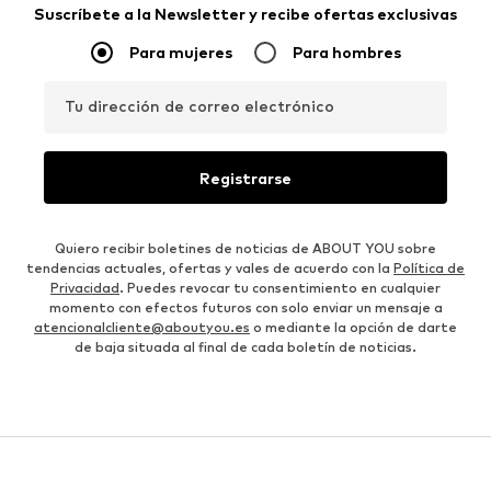
Suscríbete a la Newsletter y recibe ofertas exclusivas
Para mujeres
Para hombres
Tu dirección de correo electrónico
Registrarse
Quiero recibir boletines de noticias de ABOUT YOU sobre
tendencias actuales, ofertas y vales de acuerdo con la
Política de
Privacidad
. Puedes revocar tu consentimiento en cualquier
momento con efectos futuros con solo enviar un mensaje a
atencionalcliente@aboutyou.es
o mediante la opción de darte
de baja situada al final de cada boletín de noticias.