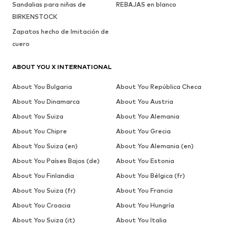
Sandalias para niñas de
REBAJAS en blanco
BIRKENSTOCK
Zapatos hecho de Imitación de
cuero
ABOUT YOU X INTERNATIONAL
About You Bulgaria
About You República Checa
About You Dinamarca
About You Austria
About You Suiza
About You Alemania
About You Chipre
About You Grecia
About You Suiza (en)
About You Alemania (en)
About You Países Bajos (de)
About You Estonia
About You Finlandia
About You Bélgica (fr)
About You Suiza (fr)
About You Francia
About You Croacia
About You Hungría
About You Suiza (it)
About You Italia