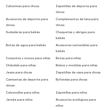
Calcetines para chicos
Zapatillas de deporte para
chicos
Accesorios de deporte para
Complementos de lana para
chicos
chicos
Sudaderas para bebés
Chaquetas y abrigos para
bebés
Botas de agua para bebés
Accesorios sostenibles para
bebés
Conjuntos y monos para niñas
Botas para niñas
Chándals para niñas
Bolsos y mochilas para niñas
Jeans para chicas
Zapatillas de casa para chicas
Camisetas de deporte para
Bufandas para chicas
chicas
Calzoncillos para niños
Zapatillas para niños
Jerséis para niños
Accesorios ecológicos para
niños