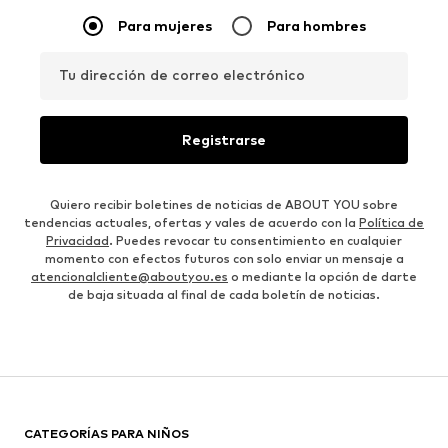
Para mujeres
Para hombres
Tu dirección de correo electrónico
Registrarse
Quiero recibir boletines de noticias de ABOUT YOU sobre
tendencias actuales, ofertas y vales de acuerdo con la
Política de
Privacidad
. Puedes revocar tu consentimiento en cualquier
momento con efectos futuros con solo enviar un mensaje a
atencionalcliente@aboutyou.es
o mediante la opción de darte
de baja situada al final de cada boletín de noticias.
CATEGORÍAS PARA NIÑOS