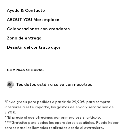
NAME IT
Lindex
Ayuda & Contacto
myMo KIDS
EN FANT
ABOUT YOU Marketplace
Colaboraciones con creadores
Zona de entrega
Desistir del contrato aquí 
COMPRAS SEGURAS
Tus datos están a salvo con nosotros
*Envío gratis para pedidos a partir de 29,90€, para compras
inferiores a este importe, los gastos de envío y servicio son de
3,90€.
**El precio al que ofrecimos por primera vez el artículo.
****Gratuito para todos los operadores españoles. Puede haber
cargos para las llamadas realizadas desde el extranjero.