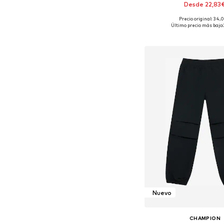
Desde 22,83
Precio original: 34,
Disponible en muchas
Último precio más bajo:
Añadir a la c
Nuevo
CHAMPION