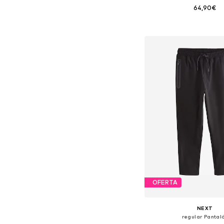
64,90€
Disponible en muchas
Añadir a la c
OFERTA
NEXT
regular Pantal