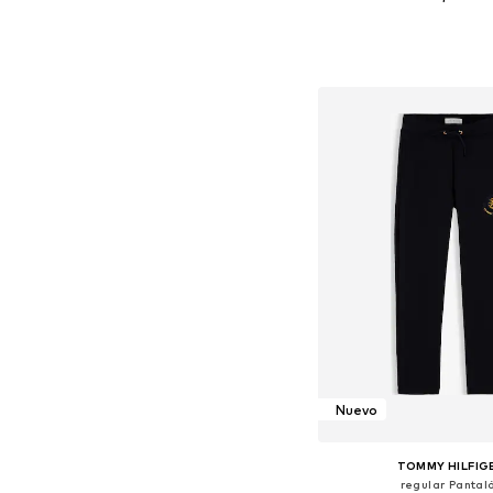
Disponible en muchas
Añadir a la c
Nuevo
TOMMY HILFIG
regular Pantal