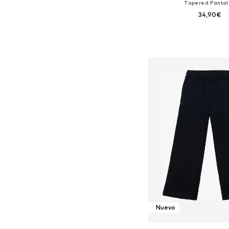
Tapered Pantal
34,90€
Añadir a la c
Nuevo