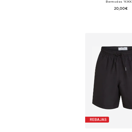
Bermudas 'KIKK
20,00€
Tallas disponibles: 128, 1
Añadir a la c
REBAJAS