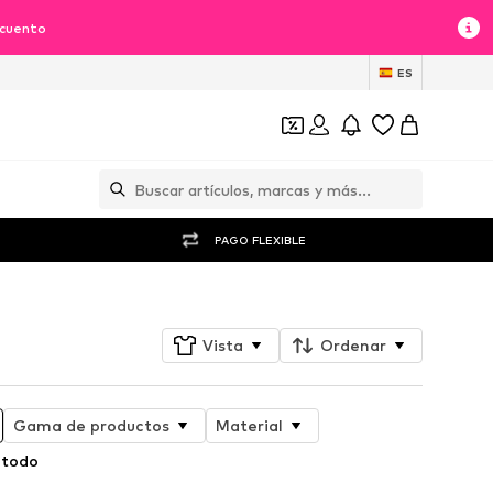
scuento
ES
PAGO FLEXIBLE
Vista
Ordenar
Gama de productos
Material
 todo