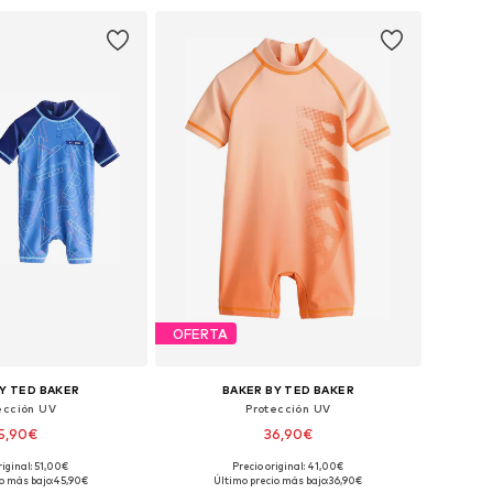
 a la cesta
Añadir a la cesta
OFERTA
Y TED BAKER
BAKER BY TED BAKER
ección UV
Protección UV
5,90€
36,90€
riginal: 51,00€
Precio original: 41,00€
: 86, 98, 104, 110, 116
Disponible en muchas tallas
o más bajo:
45,90€
Último precio más bajo:
36,90€