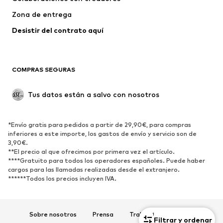
Zona de entrega
Desistir del contrato aquí 
COMPRAS SEGURAS
Tus datos están a salvo con nosotros
*Envío gratis para pedidos a partir de 29,90€, para compras
inferiores a este importe, los gastos de envío y servicio son de
3,90€.
**El precio al que ofrecimos por primera vez el artículo.
****Gratuito para todos los operadores españoles. Puede haber
cargos para las llamadas realizadas desde el extranjero.
******Todos los precios incluyen IVA.
Sobre nosotros
Prensa
Trabaja con nosotros
1
Filtrar y ordenar