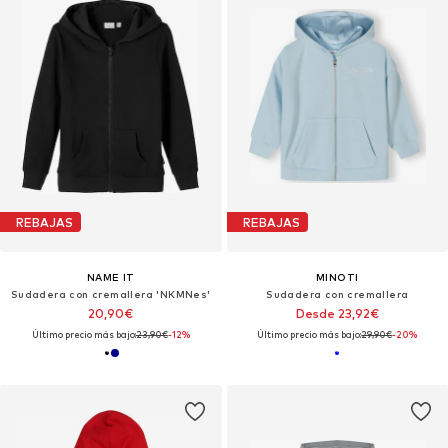
REBAJAS
REBAJAS
NAME IT
MINOTI
Sudadera con cremallera 'NKMNes'
Sudadera con cremallera
20,90€
Desde 23,92€
Último precio más bajo:
23,90€
-12%
Último precio más bajo:
29,90€
-20%