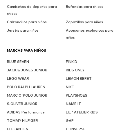
Camisetas de deporte para
Bufandas para chicas
chicas
Calzoncillos para niños
Zapatillas para niños
Jerséis para niños
Accesorios ecológicos para
niños
MARCAS PARA NIÑOS
BLUE SEVEN
FINKID
JACK & JONES JUNIOR
KIDS ONLY
LEGO WEAR
LEMON BERET
POLO RALPH LAUREN
NIKE
MARC O'POLO JUNIOR
PLAYSHOES
S.OLIVER JUNIOR
NAME IT
ADIDAS Performance
LIL ' ATELIER KIDS
TOMMY HILFIGER
GAP
ELEFANTEN
CONVERSE