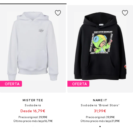
OFERTA
OFERTA
MISTER TEE
NAME IT
Sudadera
Sudadera 'Brawl Stars'
Desde 16,79€
31,99€
Precio original: 39,99€
Precio original: 39,99€
Último precio más bajo:
16,79€
Último precio más bajo:
31,99€