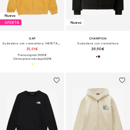
Nuevo
OFERTA
Nuevo
GAP
CHAMPION
Sudadera con cremallera 'HERITAGE'
Sudadera con cremallera
35,91€
39,90€
Precio original: 39,90€
Último precio más bajo:
35,91€