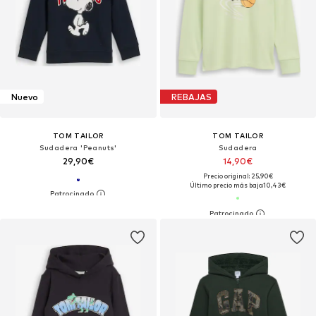
Nuevo
REBAJAS
TOM TAILOR
TOM TAILOR
Sudadera 'Peanuts'
Sudadera
29,90€
14,90€
Precio original: 25,90€
Último precio más bajo:
10,43€