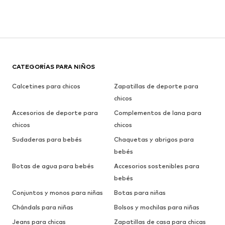
CATEGORÍAS PARA NIÑOS
Calcetines para chicos
Zapatillas de deporte para
chicos
Accesorios de deporte para
Complementos de lana para
chicos
chicos
Sudaderas para bebés
Chaquetas y abrigos para
bebés
Botas de agua para bebés
Accesorios sostenibles para
bebés
Conjuntos y monos para niñas
Botas para niñas
Chándals para niñas
Bolsos y mochilas para niñas
Jeans para chicas
Zapatillas de casa para chicas