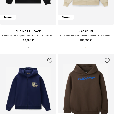
Nuevo
Nuevo
THE NORTH FACE
NAPAPIJRI
Camiseta deportiva 'EVOLUTION BOX'
Sudadera con cremallera 'B-Acadia'
44,90€
89,00€