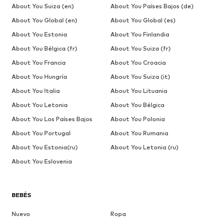
About You Suiza (en)
About You Países Bajos (de)
About You Global (en)
About You Global (es)
About You Estonia
About You Finlandia
About You Bélgica (fr)
About You Suiza (fr)
About You Francia
About You Croacia
About You Hungría
About You Suiza (it)
About You Italia
About You Lituania
About You Letonia
About You Bélgica
About You Los Países Bajos
About You Polonia
About You Portugal
About You Rumania
About You Estonia(ru)
About You Letonia (ru)
About You Eslovenia
BEBÉS
Nuevo
Ropa