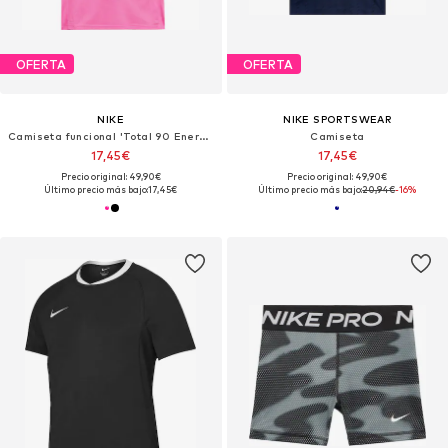
OFERTA
OFERTA
NIKE
NIKE SPORTSWEAR
Camiseta funcional 'Total 90 Energy'
Camiseta
17,45€
17,45€
Precio original: 49,90€
Precio original: 49,90€
Último precio más bajo:
17,45€
Último precio más bajo:
20,94€
-16%