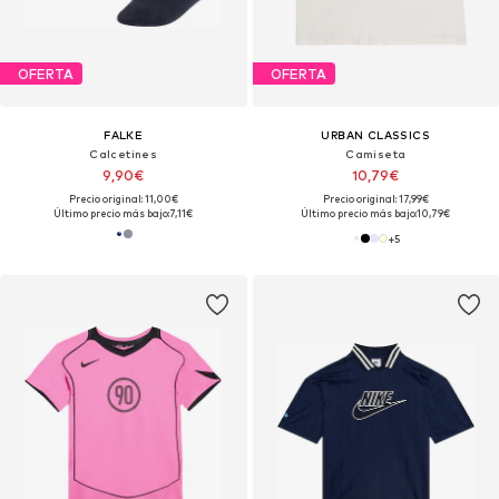
OFERTA
OFERTA
FALKE
URBAN CLASSICS
Calcetines
Camiseta
9,90€
10,79€
Precio original: 11,00€
Precio original: 17,99€
Último precio más bajo:
7,11€
Último precio más bajo:
10,79€
+
5