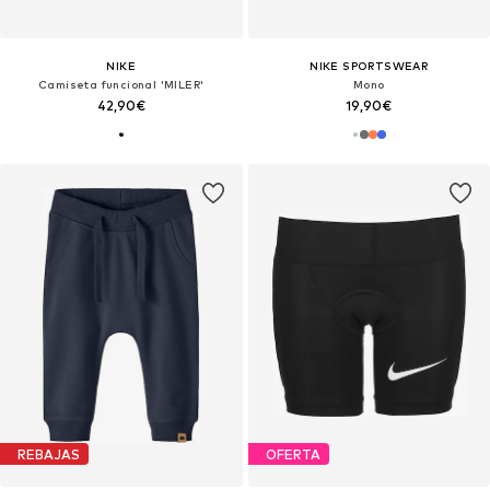
NIKE
NIKE SPORTSWEAR
Camiseta funcional 'MILER'
Mono
42,90€
19,90€
REBAJAS
OFERTA