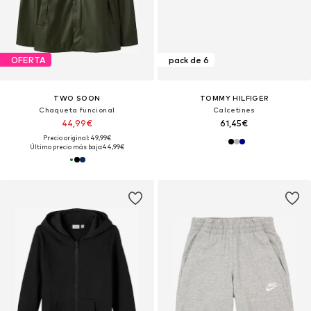
OFERTA
pack de 6
TWO SOON
TOMMY HILFIGER
Chaqueta funcional
Calcetines
44,99€
61,45€
Precio original: 49,99€
Último precio más bajo:
44,99€