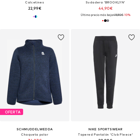
Calcetines
Sudadera 'BROOKLYN'
22,99€
44,90€
Último precio más bajo:
49,90€
-10%
OFERTA
SCHMUDDELWEDDA
NIKE SPORTSWEAR
Chaqueta polar
Tapered Pantalón 'Club Fleece'