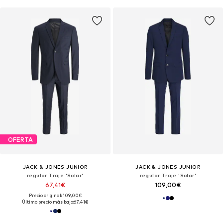
OFERTA
JACK & JONES JUNIOR
JACK & JONES JUNIOR
regular Traje 'Solar'
regular Traje 'Solar'
67,41€
109,00€
Precio original: 109,00€
Último precio más bajo:
67,41€