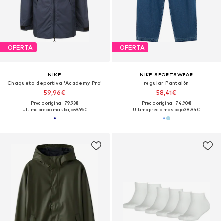
OFERTA
OFERTA
NIKE
NIKE SPORTSWEAR
Chaqueta deportiva 'Academy Pro'
regular Pantalón
59,96€
58,41€
Precio original: 79,95€
Precio original: 74,90€
Último precio más bajo:
59,96€
Último precio más bajo:
38,94€