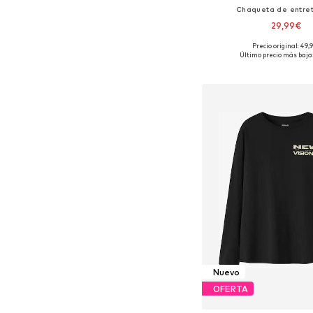
Chaqueta de entre
29,99€
Precio original: 49,
Disponible en muchas
Último precio más bajo:
Añadir a la c
Nuevo
OFERTA