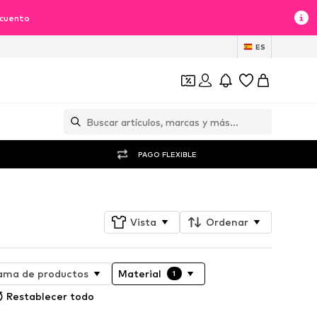
scuento
ES
PAGO FLEXIBLE
Vista
Ordenar
ma de productos
Material
1
Restablecer todo