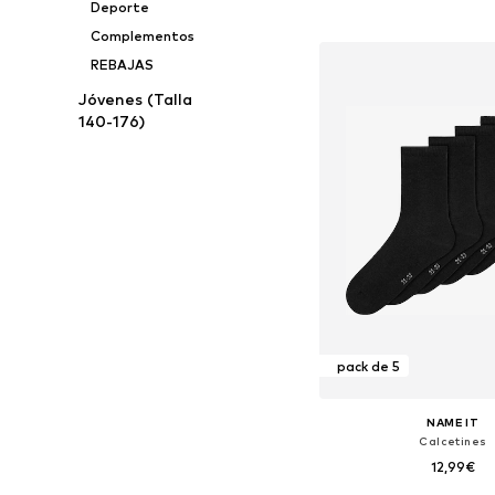
Deporte
Añadir a la c
Complementos
REBAJAS
Jóvenes (Talla
140-176)
pack de 5
NAME IT
Calcetines
12,99€