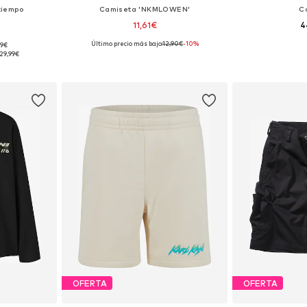
tiempo
Camiseta 'NKMLOWEN'
C
11,61€
4
Último precio más bajo:
12,90€
-10%
99€
 tallas
Tallas disponibles: 122-128, 134-140, 146-152, 158-164
Disponible 
29,99€
esta
Añadir a la cesta
Añadir
OFERTA
OFERTA