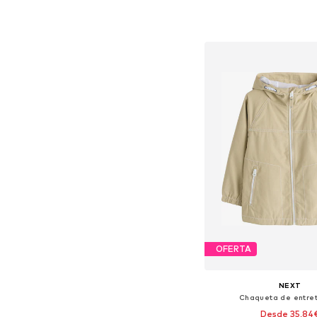
Disponible en muchas
Añadir a la c
OFERTA
NEXT
Chaqueta de entre
Desde 35,84