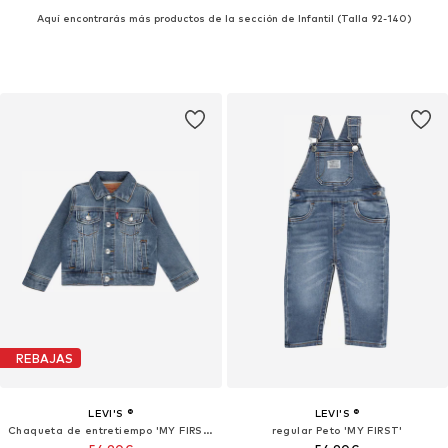
Aquí encontrarás más productos de la sección de Infantil (Talla 92-140)
REBAJAS
LEVI'S ®
LEVI'S ®
Chaqueta de entretiempo 'MY FIRST TRUCKER'
regular Peto 'MY FIRST'