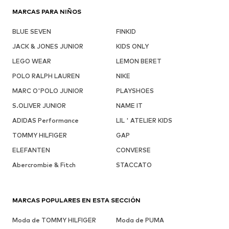
MARCAS PARA NIÑOS
BLUE SEVEN
FINKID
JACK & JONES JUNIOR
KIDS ONLY
LEGO WEAR
LEMON BERET
POLO RALPH LAUREN
NIKE
MARC O'POLO JUNIOR
PLAYSHOES
S.OLIVER JUNIOR
NAME IT
ADIDAS Performance
LIL ' ATELIER KIDS
TOMMY HILFIGER
GAP
ELEFANTEN
CONVERSE
Abercrombie & Fitch
STACCATO
MARCAS POPULARES EN ESTA SECCIÓN
Moda de TOMMY HILFIGER
Moda de PUMA