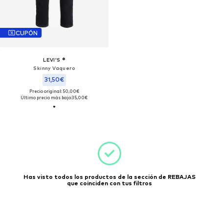
CUPÓN
LEVI'S ®
Skinny Vaquero
31,50€
Precio original: 50,00€
Último precio más bajo:
35,00€
Has visto todos los productos de la sección de REBAJAS
que coinciden con tus filtros