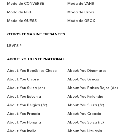
Moda de CONVERSE
Moda de VANS
Moda de NIKE
Moda de Crocs
Moda de GUESS
Moda de GEOX
OTROS TEMAS INTERESANTES
LEVI'S ®
ABOUT YOU X INTERNATIONAL
About You República Checa
About You Dinamarca
About You Chipre
About You Grecia
About You Suiza (en)
About You Países Bajos (de)
About You Estonia
About You Finlandia
About You Bélgica (fr)
About You Suiza (fr)
About You Francia
About You Croacia
About You Hungría
About You Suiza (it)
About You Italia
About You Lituania