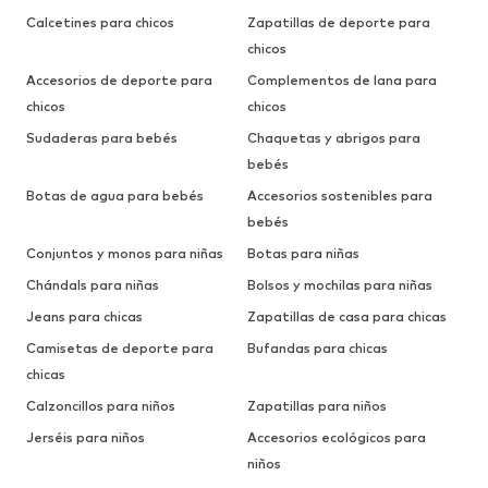
Calcetines para chicos
Zapatillas de deporte para
chicos
Accesorios de deporte para
Complementos de lana para
chicos
chicos
Sudaderas para bebés
Chaquetas y abrigos para
bebés
Botas de agua para bebés
Accesorios sostenibles para
bebés
Conjuntos y monos para niñas
Botas para niñas
Chándals para niñas
Bolsos y mochilas para niñas
Jeans para chicas
Zapatillas de casa para chicas
Camisetas de deporte para
Bufandas para chicas
chicas
Calzoncillos para niños
Zapatillas para niños
Jerséis para niños
Accesorios ecológicos para
niños