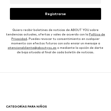
Registrarse
Quiero recibir boletines de noticias de ABOUT YOU sobre
tendencias actuales, ofertas y vales de acuerdo con la
Política de
Privacidad
. Puedes revocar tu consentimiento en cualquier
momento con efectos futuros con solo enviar un mensaje a
atencionalcliente@aboutyou.es
o mediante la opción de darte
de baja situada al final de cada boletín de noticias.
CATEGORÍAS PARA NIÑOS