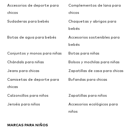
Accesorios de deporte para
Complementos de lana para
chicos
chicos
Sudaderas para bebés
Chaquetas y abrigos para
bebés
Botas de agua para bebés
Accesorios sostenibles para
bebés
Conjuntos y monos para niñas
Botas para niñas
Chándals para niñas
Bolsos y mochilas para niñas
Jeans para chicas
Zapatillas de casa para chicas
Camisetas de deporte para
Bufandas para chicas
chicas
Calzoncillos para niños
Zapatillas para niños
Jerséis para niños
Accesorios ecológicos para
niños
MARCAS PARA NIÑOS