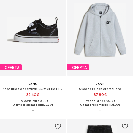
OFERTA
OFERTA
VANS
VANS
Zapatillas deportivas 'Authentic Elastic Hook And Loop'
Sudadera con cremallera
32,40€
37,80€
Precio original: 40,00€
Precio original: 70,00€
Último precio más bajo:
25,20€
Último precio más bajo:
31,50€