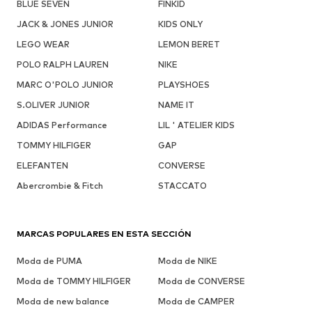
BLUE SEVEN
FINKID
JACK & JONES JUNIOR
KIDS ONLY
LEGO WEAR
LEMON BERET
POLO RALPH LAUREN
NIKE
MARC O'POLO JUNIOR
PLAYSHOES
S.OLIVER JUNIOR
NAME IT
ADIDAS Performance
LIL ' ATELIER KIDS
TOMMY HILFIGER
GAP
ELEFANTEN
CONVERSE
Abercrombie & Fitch
STACCATO
MARCAS POPULARES EN ESTA SECCIÓN
Moda de PUMA
Moda de NIKE
Moda de TOMMY HILFIGER
Moda de CONVERSE
Moda de new balance
Moda de CAMPER