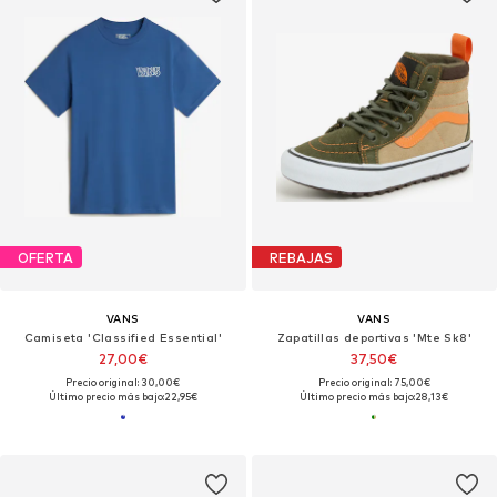
OFERTA
REBAJAS
VANS
VANS
Camiseta 'Classified Essential'
Zapatillas deportivas 'Mte Sk8'
27,00€
37,50€
Precio original: 30,00€
Precio original: 75,00€
Último precio más bajo:
22,95€
Último precio más bajo:
28,13€