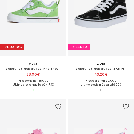
REBAJAS
OFERTA
VANS
VANS
Zapatillas deportivas 'Knu Skool'
Zapatillas deportivas 'SK8-HI'
33,00€
43,20€
Precio original: 55,00€
Precio original: 60,00€
Último precio más bajo:
24,75€
Último precio más bajo:
36,00€