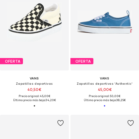
OFERTA
OFERTA
VANS
VANS
Zapatillas deportivas
Zapatillas deportivas 'Authentic'
40,50€
45,00€
Precio original: 45,00€
Precio original: 50,00€
Último precio más bajo:
34,20€
Último precio más bajo:
38,25€