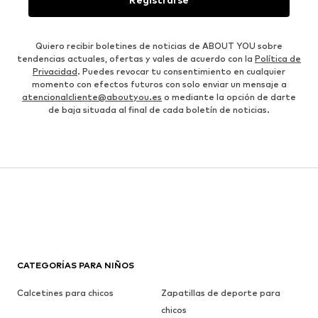
Quiero recibir boletines de noticias de ABOUT YOU sobre
tendencias actuales, ofertas y vales de acuerdo con la
Política de
Privacidad
. Puedes revocar tu consentimiento en cualquier
momento con efectos futuros con solo enviar un mensaje a
atencionalcliente@aboutyou.es
o mediante la opción de darte
de baja situada al final de cada boletín de noticias.
CATEGORÍAS PARA NIÑOS
Calcetines para chicos
Zapatillas de deporte para
chicos