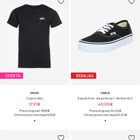
OFERTA
REBAJAS
VANS
VANS
Camiseta
Zapatillas deportivas 'Authentic'
17,91€
40,00€
Precio original: 19,90€
Precio original: 50,00€
Último precio más bajo:
15,92€
Último precio más bajo:
30,00€