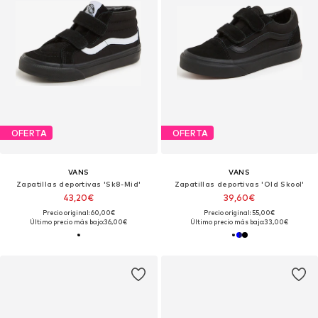
OFERTA
OFERTA
VANS
VANS
Zapatillas deportivas 'Sk8-Mid'
Zapatillas deportivas 'Old Skool'
43,20€
39,60€
Precio original: 60,00€
Precio original: 55,00€
Último precio más bajo:
36,00€
Último precio más bajo:
33,00€