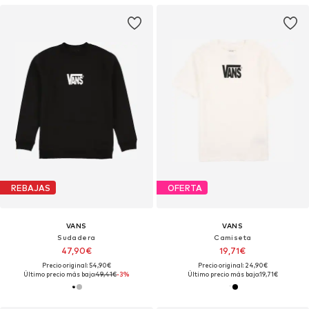
REBAJAS
OFERTA
VANS
VANS
Sudadera
Camiseta
47,90€
19,71€
Precio original: 54,90€
Precio original: 24,90€
Último precio más bajo:
49,41€
-3%
Último precio más bajo:
19,71€