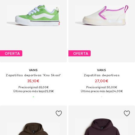
OFERTA
OFERTA
VANS
VANS
Zapatillas deportivas 'Knu Skool'
Zapatillas deportivas
35,10€
27,00€
Precio original: 65,00€
Precio original: 50,00€
Último precio más bajo:
25,35€
Último precio más bajo:
24,00€