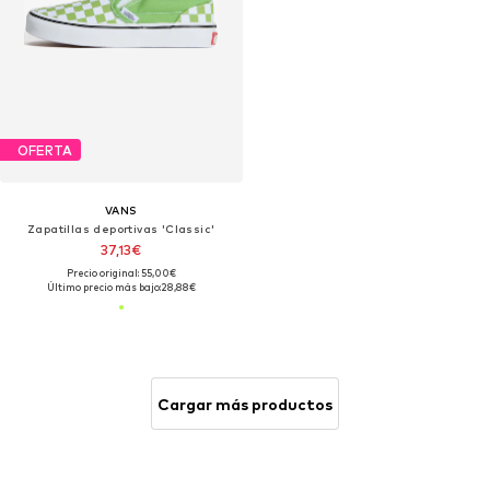
OFERTA
VANS
Zapatillas deportivas 'Classic'
37,13€
Precio original: 55,00€
Último precio más bajo:
28,88€
Cargar más productos