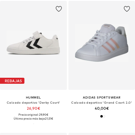
REBAJAS
HUMMEL
ADIDAS SPORTSWEAR
Calzado deportivo 'Derby Court'
Calzado deportivo 'Grand Court 2.0'
26,90€
40,00€
Precio original: 29,90€
Último precio más bajo:
21,51€