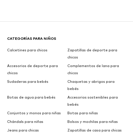
CATEGORÍAS PARA NIÑOS
Calcetines para chicos
Zapatillas de deporte para
chicos
Accesorios de deporte para
Complementos de lana para
chicos
chicos
Sudaderas para bebés
Chaquetas y abrigos para
bebés
Botas de agua para bebés
Accesorios sostenibles para
bebés
Conjuntos y monos para niñas
Botas para niñas
Chándals para niñas
Bolsos y mochilas para niñas
Jeans para chicas
Zapatillas de casa para chicas