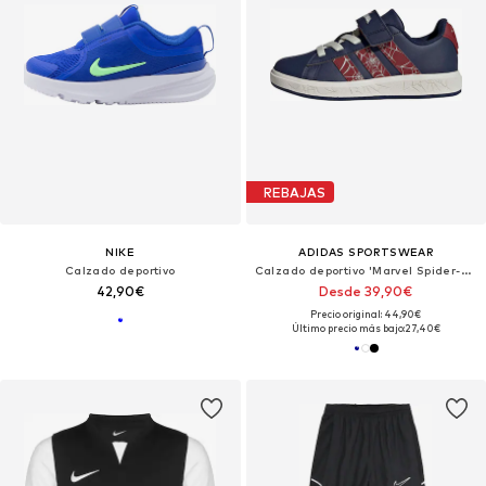
REBAJAS
NIKE
ADIDAS SPORTSWEAR
Calzado deportivo
Calzado deportivo 'Marvel Spider-Man Grand Court'
42,90€
Desde 39,90€
Precio original: 44,90€
Último precio más bajo:
27,40€