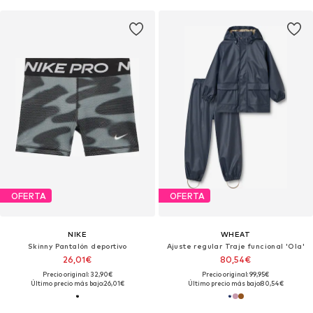
OFERTA
OFERTA
NIKE
WHEAT
Skinny Pantalón deportivo
Ajuste regular Traje funcional 'Ola'
26,01€
80,54€
Precio original: 32,90€
Precio original: 99,95€
Último precio más bajo:
26,01€
Último precio más bajo:
80,54€