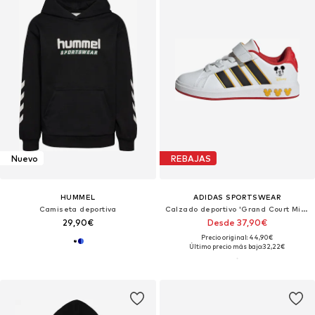
Nuevo
REBAJAS
HUMMEL
ADIDAS SPORTSWEAR
Camiseta deportiva
Calzado deportivo 'Grand Court Mickey'
29,90€
Desde 37,90€
Precio original: 44,90€
Último precio más bajo:
32,22€