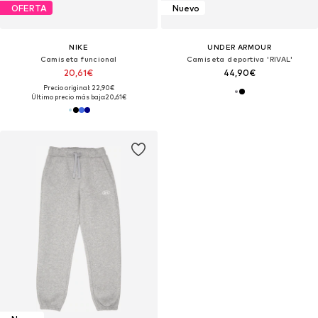
OFERTA
Nuevo
NIKE
UNDER ARMOUR
Camiseta funcional
Camiseta deportiva 'RIVAL'
20,61€
44,90€
Precio original: 22,90€
Último precio más bajo:
20,61€