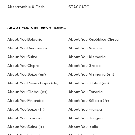
Abercrombie & Fitch
STACCATO
ABOUT YOU X INTERNATIONAL
About You Bulgaria
About You República Checa
About You Dinamarca
About You Austria
About You Suiza
About You Alemania
About You Chipre
About You Grecia
About You Suiza (en)
About You Alemania (en)
About You Países Bajos (de)
About You Global (en)
About You Global (es)
About You Estonia
About You Finlandia
About You Bélgica (fr)
About You Suiza (fr)
About You Francia
About You Croacia
About You Hungría
About You Suiza (it)
About You Italia