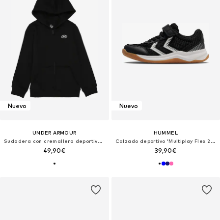
Nuevo
Nuevo
UNDER ARMOUR
HUMMEL
Sudadera con cremallera deportiva 'RIVAL FLEECE'
Calzado deportivo 'Multiplay Flex 2.0'
49,90€
39,90€