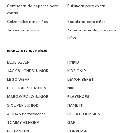
Camisetas de deporte para
Bufandas para chicas
chicas
Calzoncillos para niños
Zapatillas para niños
Jerséis para niños
Accesorios ecológicos para
niños
MARCAS PARA NIÑOS
BLUE SEVEN
FINKID
JACK & JONES JUNIOR
KIDS ONLY
LEGO WEAR
LEMON BERET
POLO RALPH LAUREN
NIKE
MARC O'POLO JUNIOR
PLAYSHOES
S.OLIVER JUNIOR
NAME IT
ADIDAS Performance
LIL ' ATELIER KIDS
TOMMY HILFIGER
GAP
ELEFANTEN
CONVERSE