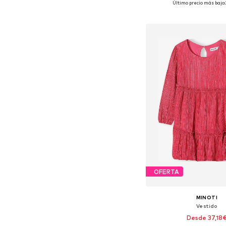
Último precio más bajo:
Añadir a la c
OFERTA
MINOTI
Vestido
Desde 37,18