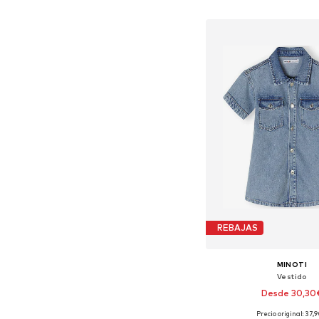
Añadir a la c
REBAJAS
MINOTI
Vestido
Desde 30,30
Precio original: 37,
Disponible en muchas