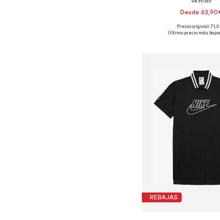
Vestido
Desde 63,90
Precio original: 71,
Disponible en muchas
Último precio más bajo:
Añadir a la c
REBAJAS