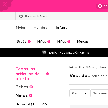
08
Contacto & Ayuda
Mujer
Hombre
Infantil
Bebés
Niñas
Niños
Marcas
ENVÍO* Y DEVOLUCIÓN GRATIS
Infantil
Niñas
Jóven
Todos los
artículos de
Vestidos
para chic
oferta
Bebés
Precio
Descuen
Niñas
Infantil (Talla 92-