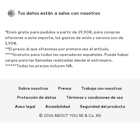
Tus datos están a salvo con nosotros
*Envío gratis para pedidos a partir de 29,90€, para compras
inferiores a este importe, los gastos de envío y servicio son de
3,90€.
**El precio al que ofrecimos por primera vez el artículo.
****Gratuito para todos los operadores españoles. Puede haber
cargos para las llamadas realizadas desde el extranjero.
******Todos los precios incluyen IVA.
Sobre nosotros
Prensa
Trabaja con nosotros
Protección de datos
Términos y condiciones de uso
Aviso legal
Accesibilidad
Seguridad del producto
© 2026 ABOUT YOU SE & Co. KG