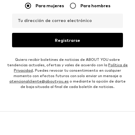
Para mujeres
Para hombres
Tu dirección de correo electrónico
Registrarse
Quiero recibir boletines de noticias de ABOUT YOU sobre
tendencias actuales, ofertas y vales de acuerdo con la
Política de
Privacidad
. Puedes revocar tu consentimiento en cualquier
momento con efectos futuros con solo enviar un mensaje a
atencionalcliente@aboutyou.es
o mediante la opción de darte
de baja situada al final de cada boletín de noticias.