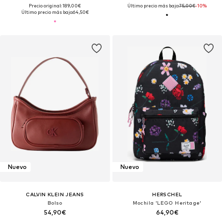
Precio original: 189,00€
Último precio más bajo:
75,00€
-10%
Último precio más bajo:
64,50€
Nuevo
Nuevo
CALVIN KLEIN JEANS
HERSCHEL
Bolso
Mochila 'LEGO Heritage'
54,90€
64,90€