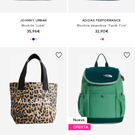
JOHNNY URBAN
ADIDAS PERFORMANCE
Mochila 'Liam'
Mochila deportiva 'Youth Tiro'
35,96€
32,90€
Nuevo
OFERTA