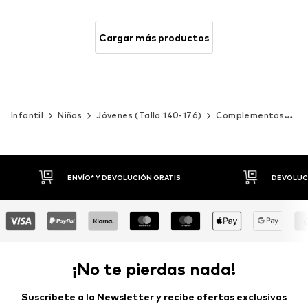
Cargar más productos
Infantil
Niñas
Jóvenes (Talla 140-176)
Complementos
Bo
DEVOLUCIONES HASTA 30 DÍAS
P
¡No te pierdas nada!
Suscríbete a la Newsletter y recibe ofertas exclusivas