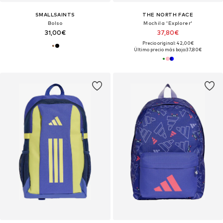
SMALLSAINTS
THE NORTH FACE
Bolso
Mochila 'Explorer'
31,00€
37,80€
Precio original: 42,00€
Último precio más bajo:
37,80€