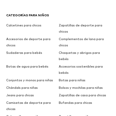
CATEGORÍAS PARA NIÑOS
Calcetines para chicos
Zapatillas de deporte para
chicos
Accesorios de deporte para
Complementos de lana para
chicos
chicos
Sudaderas para bebés
Chaquetas y abrigos para
bebés
Botas de agua para bebés
Accesorios sostenibles para
bebés
Conjuntos y monos para niñas
Botas para niñas
Chándals para niñas
Bolsos y mochilas para niñas
Jeans para chicas
Zapatillas de casa para chicas
Camisetas de deporte para
Bufandas para chicas
chicas