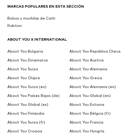
MARCAS POPULARES EN ESTA SECCIÓN
Bolsos y mochilas de Cath
Kidston
ABOUT YOU X INTERNATIONAL
About You Bulgaria
About You República Checa
About You Dinamarca
About You Austria
About You Suiza
About You Alemania
About You Chipre
About You Grecia
About You Suiza (en)
About You Alemania (en)
About You Países Bajos (de)
About You Global (en)
About You Global (es)
About You Estonia
About You Finlandia
About You Bélgica (fr)
About You Suiza (fr)
About You Francia
About You Croacia
About You Hungría