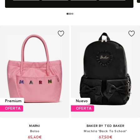
Premium
Nuevo
OFERTA
OFERTA
MARNI
BAKER BY TED BAKER
Bolso
Mochila 'Back To School'
65,40€
67,50€