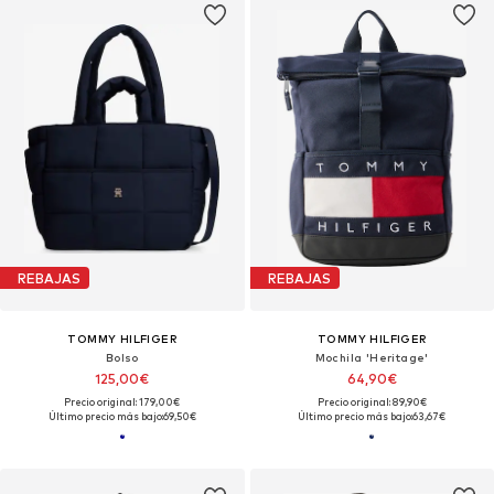
REBAJAS
REBAJAS
TOMMY HILFIGER
TOMMY HILFIGER
Bolso
Mochila 'Heritage'
125,00€
64,90€
Precio original: 179,00€
Precio original: 89,90€
Último precio más bajo:
69,50€
Último precio más bajo:
63,67€