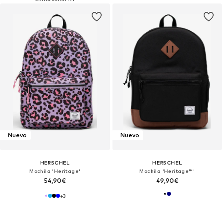
Nuevo
Nuevo
HERSCHEL
HERSCHEL
Mochila 'Heritage'
Mochila 'Heritage™'
54,90€
49,90€
+
3