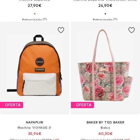
27,90€
24,90€
OFERTA
OFERTA
NAPAPIJRI
BAKER BY TED BAKER
Mochila 'VOYAGE 3'
Bolso
35,94€
60,30€