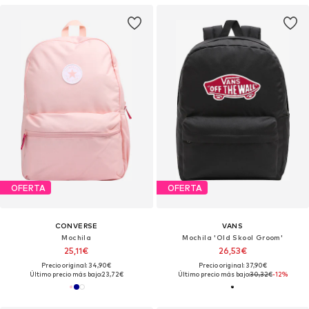
OFERTA
OFERTA
CONVERSE
VANS
Mochila
Mochila 'Old Skool Groom'
25,11€
26,53€
Precio original: 34,90€
Precio original: 37,90€
Último precio más bajo:
23,72€
Último precio más bajo:
30,32€
-12%