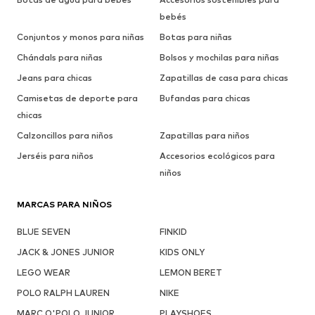
bebés
Conjuntos y monos para niñas
Botas para niñas
Chándals para niñas
Bolsos y mochilas para niñas
Jeans para chicas
Zapatillas de casa para chicas
Camisetas de deporte para
Bufandas para chicas
chicas
Calzoncillos para niños
Zapatillas para niños
Jerséis para niños
Accesorios ecológicos para
niños
MARCAS PARA NIÑOS
BLUE SEVEN
FINKID
JACK & JONES JUNIOR
KIDS ONLY
LEGO WEAR
LEMON BERET
POLO RALPH LAUREN
NIKE
MARC O'POLO JUNIOR
PLAYSHOES