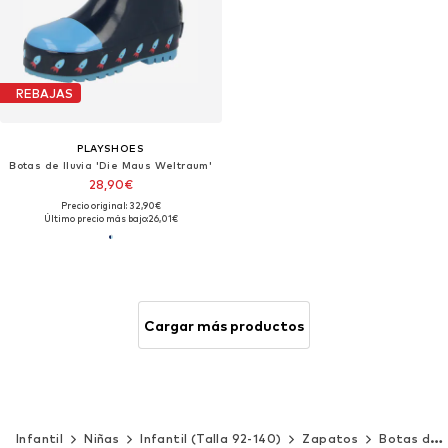
REBAJAS
PLAYSHOES
Botas de lluvia 'Die Maus Weltraum'
28,90€
Precio original: 32,90€
Último precio más bajo:
26,01€
Cargar más productos
Infantil
Niñas
Infantil (Talla 92-140)
Zapatos
Botas de lluvia