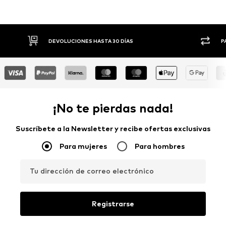
DEVOLUCIONES HASTA 30 DÍAS
P
¡No te pierdas nada!
Suscríbete a la Newsletter y recibe ofertas exclusivas
Para mujeres
Para hombres
Tu dirección de correo electrónico
Registrarse