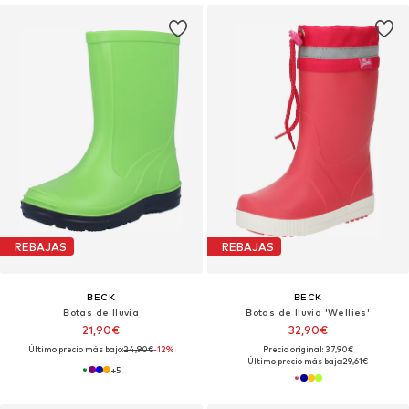
REBAJAS
REBAJAS
BECK
BECK
Botas de lluvia
Botas de lluvia 'Wellies'
21,90€
32,90€
Último precio más bajo:
24,90€
-12%
Precio original: 37,90€
Último precio más bajo:
29,61€
+
5