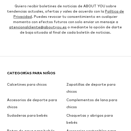
Quiero recibir boletines de noticias de ABOUT YOU sobre
tendencias actuales, ofertas y vales de acuerdo con la
Política de
Privacidad
. Puedes revocar tu consentimiento en cualquier
momento con efectos futuros con solo enviar un mensaje a
atencionalcliente@aboutyou.es
o mediante la opción de darte
de baja situada al final de cada boletín de noticias.
CATEGORÍAS PARA NIÑOS
Calcetines para chicos
Zapatillas de deporte para
chicos
Accesorios de deporte para
Complementos de lana para
chicos
chicos
Sudaderas para bebés
Chaquetas y abrigos para
bebés
Botas de agua para bebés
Accesorios sostenibles para