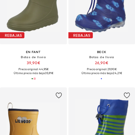
REBAJAS
REBAJAS
EN FANT
BECK
Botas de lluvia
Botas de lluvia
39,90€
26,90€
Precio original: 44,95€
Precio original: 29,90€
Último precio más bajo:
35,91€
Último precio más bajo:
24,21€