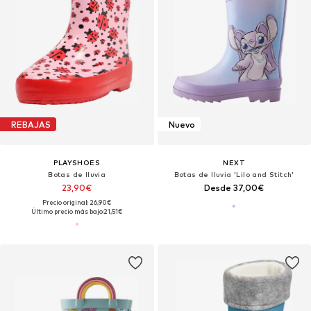
REBAJAS
Nuevo
PLAYSHOES
NEXT
Botas de lluvia
Botas de lluvia 'Lilo and Stitch'
23,90€
Desde 37,00€
Precio original: 26,90€
Último precio más bajo:
21,51€