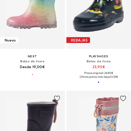
Nuevo
REBAJAS
NEXT
PLAYSHOES
Botas de lluvia
Botas de lluvia
Desde 19,00€
23,90€
Precio original: 26,90€
Último precio más bajo:
21,51€