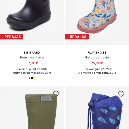
REBAJAS
REBAJAS
BISGAARD
PLAYSHOES
Botas de lluvia
Botas de lluvia
39,90€
25,90€
Precio original: 44,90€
Precio original: 28,90€
Último precio más bajo:
35,91€
Último precio más bajo:
26,01€