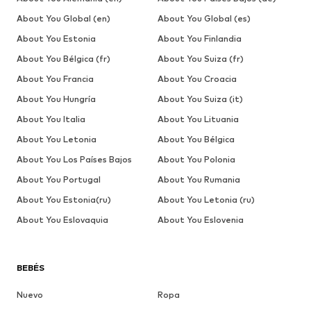
About You Global (en)
About You Global (es)
About You Estonia
About You Finlandia
About You Bélgica (fr)
About You Suiza (fr)
About You Francia
About You Croacia
About You Hungría
About You Suiza (it)
About You Italia
About You Lituania
About You Letonia
About You Bélgica
About You Los Países Bajos
About You Polonia
About You Portugal
About You Rumania
About You Estonia(ru)
About You Letonia (ru)
About You Eslovaquia
About You Eslovenia
BEBÉS
Nuevo
Ropa