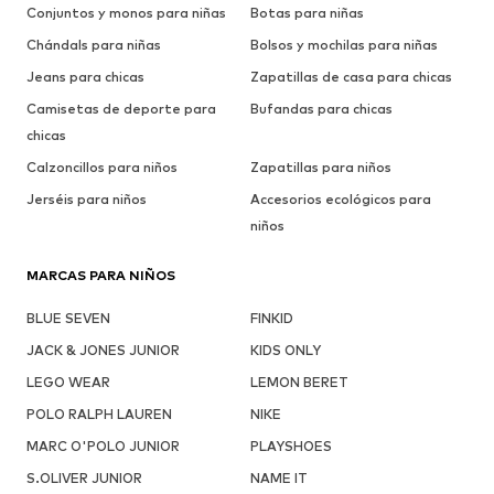
Conjuntos y monos para niñas
Botas para niñas
Chándals para niñas
Bolsos y mochilas para niñas
Jeans para chicas
Zapatillas de casa para chicas
Camisetas de deporte para
Bufandas para chicas
chicas
Calzoncillos para niños
Zapatillas para niños
Jerséis para niños
Accesorios ecológicos para
niños
MARCAS PARA NIÑOS
BLUE SEVEN
FINKID
JACK & JONES JUNIOR
KIDS ONLY
LEGO WEAR
LEMON BERET
POLO RALPH LAUREN
NIKE
MARC O'POLO JUNIOR
PLAYSHOES
S.OLIVER JUNIOR
NAME IT