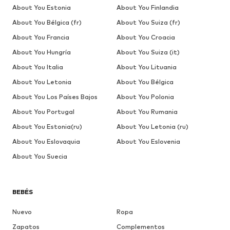
About You Estonia
About You Finlandia
About You Bélgica (fr)
About You Suiza (fr)
About You Francia
About You Croacia
About You Hungría
About You Suiza (it)
About You Italia
About You Lituania
About You Letonia
About You Bélgica
About You Los Países Bajos
About You Polonia
About You Portugal
About You Rumania
About You Estonia(ru)
About You Letonia (ru)
About You Eslovaquia
About You Eslovenia
About You Suecia
BEBÉS
Nuevo
Ropa
Zapatos
Complementos