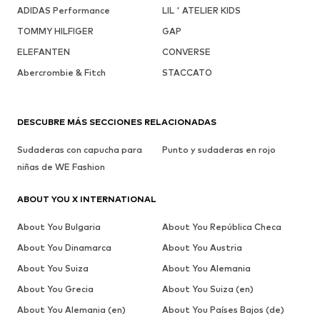
ADIDAS Performance
LIL ' ATELIER KIDS
TOMMY HILFIGER
GAP
ELEFANTEN
CONVERSE
Abercrombie & Fitch
STACCATO
DESCUBRE MÁS SECCIONES RELACIONADAS
Sudaderas con capucha para
Punto y sudaderas en rojo
niñas de WE Fashion
ABOUT YOU X INTERNATIONAL
About You Bulgaria
About You República Checa
About You Dinamarca
About You Austria
About You Suiza
About You Alemania
About You Grecia
About You Suiza (en)
About You Alemania (en)
About You Países Bajos (de)