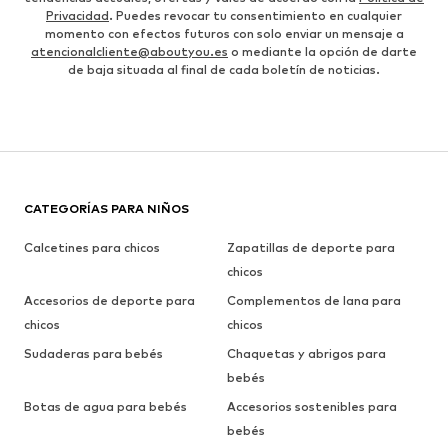
Privacidad
. Puedes revocar tu consentimiento en cualquier
momento con efectos futuros con solo enviar un mensaje a
atencionalcliente@aboutyou.es
o mediante la opción de darte
de baja situada al final de cada boletín de noticias.
CATEGORÍAS PARA NIÑOS
Calcetines para chicos
Zapatillas de deporte para
chicos
Accesorios de deporte para
Complementos de lana para
chicos
chicos
Sudaderas para bebés
Chaquetas y abrigos para
bebés
Botas de agua para bebés
Accesorios sostenibles para
bebés