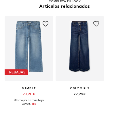
COMPLETA TU LOOK
Artículos relacionados
REBAJAS
NAME IT
ONLY GIRLS
23,90€
29,99€
Último precio más bajo:
26,90€
-11%