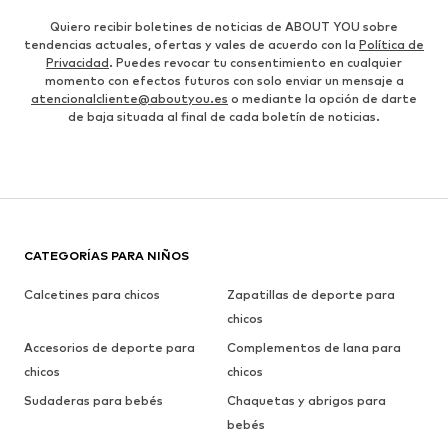
Quiero recibir boletines de noticias de ABOUT YOU sobre
tendencias actuales, ofertas y vales de acuerdo con la
Política de
Privacidad
. Puedes revocar tu consentimiento en cualquier
momento con efectos futuros con solo enviar un mensaje a
atencionalcliente@aboutyou.es
o mediante la opción de darte
de baja situada al final de cada boletín de noticias.
CATEGORÍAS PARA NIÑOS
Calcetines para chicos
Zapatillas de deporte para
chicos
Accesorios de deporte para
Complementos de lana para
chicos
chicos
Sudaderas para bebés
Chaquetas y abrigos para
bebés