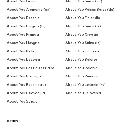
About You Grecia
About You Suiza (en)
About You Alemania (en)
About You Países Bajos (de)
About You Estonia
About You Finlandia
About You Bélgica (fr)
About You Suiza (fr)
About You Francia
About You Croacia
About You Hungría
About You Suiza (it)
About You Italia
About You Lituania
About You Letonia
About You Bélgica
About You Los Países Bajos
About You Polonia
About You Portugal
About You Rumania
About You Estonia(ru)
About You Letonia (ru)
About You Eslovaquia
About You Eslovenia
About You Suecia
BEBÉS