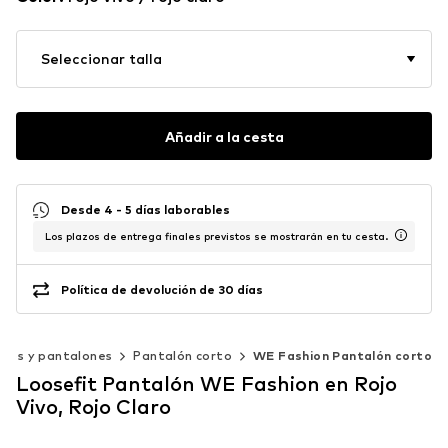
Seleccionar talla
Añadir a la cesta
Desde 4 - 5 días laborables
Los plazos de entrega finales previstos se mostrarán en tu cesta.
Política de devolución de 30 días
ros y pantalones
Pantalón corto
WE Fashion Pantalón corto
Loosefit Pantalón WE Fashion en Rojo
Vivo, Rojo Claro