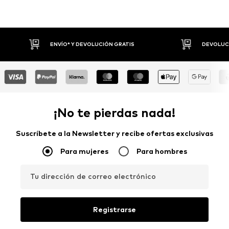
UCIÓN GRATIS
DEVOLUCIONES HASTA 30 DÍAS
¡No te pierdas nada!
Suscríbete a la Newsletter y recibe ofertas exclusivas
Para mujeres
Para hombres
Tu dirección de correo electrónico
Registrarse