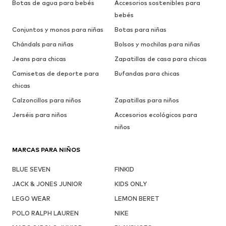
Botas de agua para bebés
Accesorios sostenibles para
bebés
Conjuntos y monos para niñas
Botas para niñas
Chándals para niñas
Bolsos y mochilas para niñas
Jeans para chicas
Zapatillas de casa para chicas
Camisetas de deporte para
Bufandas para chicas
chicas
Calzoncillos para niños
Zapatillas para niños
Jerséis para niños
Accesorios ecológicos para
niños
MARCAS PARA NIÑOS
BLUE SEVEN
FINKID
JACK & JONES JUNIOR
KIDS ONLY
LEGO WEAR
LEMON BERET
POLO RALPH LAUREN
NIKE