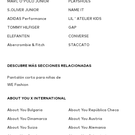
MARC O'POLO JUNIOR
PLAYSHOES
S.OLIVER JUNIOR
NAME IT
ADIDAS Performance
LIL ' ATELIER KIDS
TOMMY HILFIGER
GAP
ELEFANTEN
CONVERSE
Abercrombie & Fitch
STACCATO
DESCUBRE MÁS SECCIONES RELACIONADAS
Pantalón corto para niñas de
WE Fashion
ABOUT YOU X INTERNATIONAL
About You Bulgaria
About You República Checa
About You Dinamarca
About You Austria
About You Suiza
About You Alemania