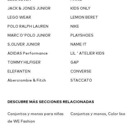
JACK & JONES JUNIOR
KIDS ONLY
LEGO WEAR
LEMON BERET
POLO RALPH LAUREN
NIKE
MARC O'POLO JUNIOR
PLAYSHOES
S.OLIVER JUNIOR
NAME IT
ADIDAS Performance
LIL ' ATELIER KIDS
TOMMY HILFIGER
GAP
ELEFANTEN
CONVERSE
Abercrombie & Fitch
STACCATO
DESCUBRE MÁS SECCIONES RELACIONADAS
Conjuntos y monos para niñas
Conjuntos y monos, Color liso
de WE Fashion