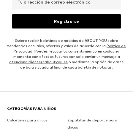
Tu dirección de correo electrónico
Registrarse
Quiero recibir boletines de noticias de ABOUT YOU sobre
tendencias actuales, ofertas y vales de acuerdo con la
Política de
Privacidad
. Puedes revocar tu consentimiento en cualquier
momento con efectos futuros con solo enviar un mensaje a
atencionalcliente@aboutyou.es
o mediante la opción de darte
de baja situada al final de cada boletín de noticias.
CATEGORÍAS PARA NIÑOS
Calcetines para chicos
Zapatillas de deporte para
chicos