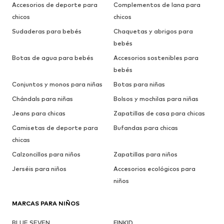
Accesorios de deporte para
Complementos de lana para
chicos
chicos
Sudaderas para bebés
Chaquetas y abrigos para
bebés
Botas de agua para bebés
Accesorios sostenibles para
bebés
Conjuntos y monos para niñas
Botas para niñas
Chándals para niñas
Bolsos y mochilas para niñas
Jeans para chicas
Zapatillas de casa para chicas
Camisetas de deporte para
Bufandas para chicas
chicas
Calzoncillos para niños
Zapatillas para niños
Jerséis para niños
Accesorios ecológicos para
niños
MARCAS PARA NIÑOS
BLUE SEVEN
FINKID