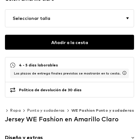
Seleccionar talla
Añadir a la cesta
4 - 5 días laborables
Los plazos de entrega finales previstos se mostrarán en tu cesta.
Política de devolución de 30 días
40)
Ropa
Punto y sudaderas
WE Fashion Punto y sudaderas
Jersey WE Fashion en Amarillo Claro
Diseño y extras