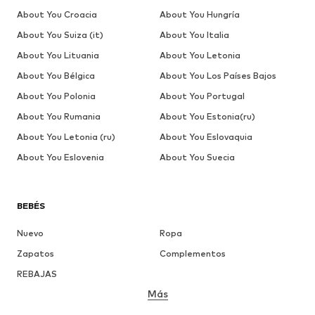
About You Croacia
About You Hungría
About You Suiza (it)
About You Italia
About You Lituania
About You Letonia
About You Bélgica
About You Los Países Bajos
About You Polonia
About You Portugal
About You Rumania
About You Estonia(ru)
About You Letonia (ru)
About You Eslovaquia
About You Eslovenia
About You Suecia
BEBÉS
Nuevo
Ropa
Zapatos
Complementos
REBAJAS
Más
NIÑAS