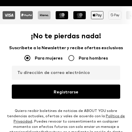
¡No te pierdas nada!
Suscríbete a la Newsletter y recibe ofertas exclusivas
Para mujeres
Para hombres
Tu dirección de correo electrónico
Registrarse
Quiero recibir boletines de noticias de ABOUT YOU sobre
tendencias actuales, ofertas y vales de acuerdo con la
Política de
Privacidad
. Puedes revocar tu consentimiento en cualquier
momento con efectos futuros con solo enviar un mensaje a
atencionalcliente@aboutyou.es
o mediante la opción de darte