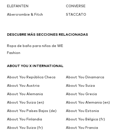
ELEFANTEN
CONVERSE
Abercrombie & Fitch
STACCATO
DESCUBRE MÁS SECCIONES RELACIONADAS
Ropa de baño para niños de WE
Fashion
ABOUT YOU X INTERNATIONAL
About You República Checa
About You Dinamarca
About You Austria
About You Suiza
About You Alemania
About You Grecia
About You Suiza (en)
About You Alemania (en)
About You Países Bajos (de)
About You Estonia
About You Finlandia
About You Bélgica (fr)
About You Suiza (fr)
About You Francia