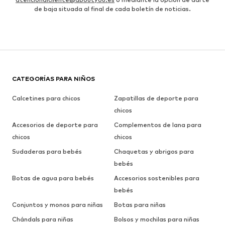
de baja situada al final de cada boletín de noticias.
CATEGORÍAS PARA NIÑOS
Calcetines para chicos
Zapatillas de deporte para
chicos
Accesorios de deporte para
Complementos de lana para
chicos
chicos
Sudaderas para bebés
Chaquetas y abrigos para
bebés
Botas de agua para bebés
Accesorios sostenibles para
bebés
Conjuntos y monos para niñas
Botas para niñas
Chándals para niñas
Bolsos y mochilas para niñas