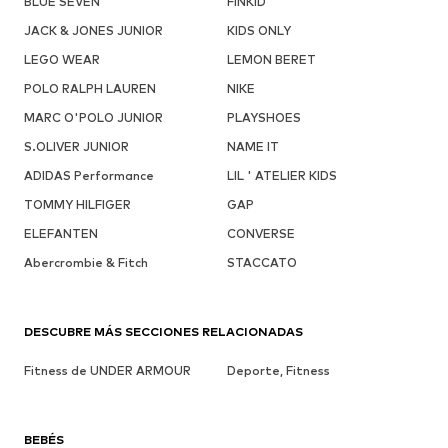
BLUE SEVEN
FINKID
JACK & JONES JUNIOR
KIDS ONLY
LEGO WEAR
LEMON BERET
POLO RALPH LAUREN
NIKE
MARC O'POLO JUNIOR
PLAYSHOES
S.OLIVER JUNIOR
NAME IT
ADIDAS Performance
LIL ' ATELIER KIDS
TOMMY HILFIGER
GAP
ELEFANTEN
CONVERSE
Abercrombie & Fitch
STACCATO
DESCUBRE MÁS SECCIONES RELACIONADAS
Fitness de UNDER ARMOUR
Deporte, Fitness
BEBÉS