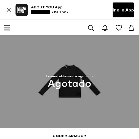
ABOUT YOU App
Ir a la App
(152.700)
Lamentablemente agotado
Agotado
UNDER ARMOUR