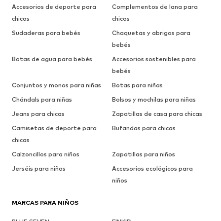
Accesorios de deporte para
Complementos de lana para
chicos
chicos
Sudaderas para bebés
Chaquetas y abrigos para
bebés
Botas de agua para bebés
Accesorios sostenibles para
bebés
Conjuntos y monos para niñas
Botas para niñas
Chándals para niñas
Bolsos y mochilas para niñas
Jeans para chicas
Zapatillas de casa para chicas
Camisetas de deporte para
Bufandas para chicas
chicas
Calzoncillos para niños
Zapatillas para niños
Jerséis para niños
Accesorios ecológicos para
niños
MARCAS PARA NIÑOS