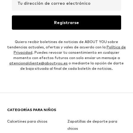
Tu dirección de correo electrónico
Registrarse
Quiero recibir boletines de noticias de ABOUT YOU sobre
tendencias actuales, ofertas y vales de acuerdo con la
Política de
Privacidad
. Puedes revocar tu consentimiento en cualquier
momento con efectos futuros con solo enviar un mensaje a
atencionalcliente@aboutyou.es
o mediante la opción de darte
de baja situada al final de cada boletín de noticias.
CATEGORÍAS PARA NIÑOS
Calcetines para chicos
Zapatillas de deporte para
chicos