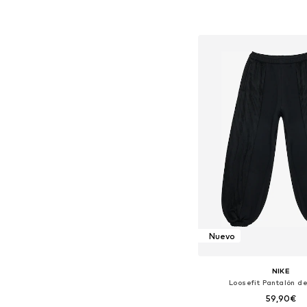
Añadir a la c
Nuevo
NIKE
Loosefit Pantalón de
59,90€