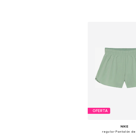
Disponible en muchas
Añadir a la c
OFERTA
NIKE
regular Pantalón de