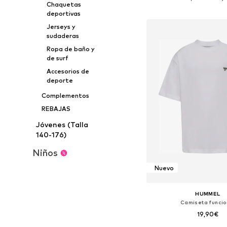
Chaquetas
Añadir a la c
deportivas
Jerseys y
sudaderas
Ropa de baño y
de surf
Accesorios de
deporte
Complementos
REBAJAS
Jóvenes (Talla
140-176)
Niños
Nuevo
HUMMEL
Camiseta funcio
19,90€