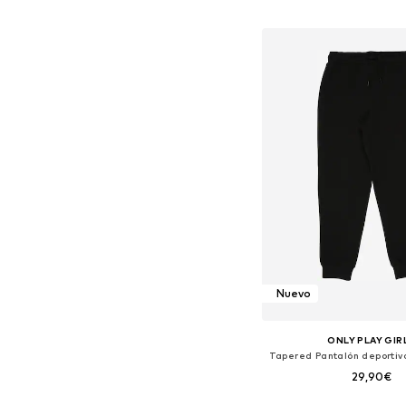
Disponible en muchas
Añadir a la c
Nuevo
ONLY PLAY GIR
29,90€