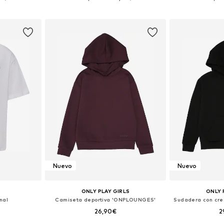
esta
Añadir a la cesta
Añadir
Nuevo
Nuevo
ONLY PLAY GIRLS
ONLY 
nal
Camiseta deportiva 'ONPLOUNGES'
26,90€
2