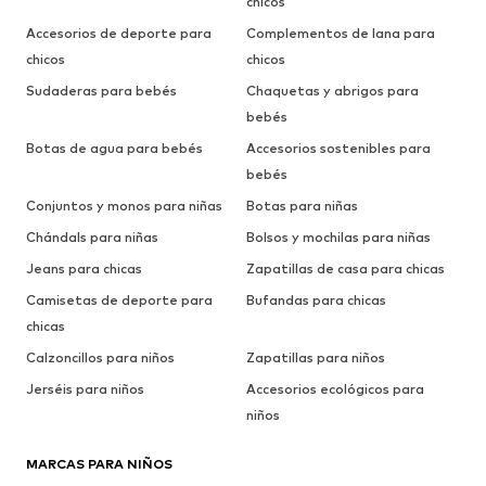
chicos
Accesorios de deporte para
Complementos de lana para
chicos
chicos
Sudaderas para bebés
Chaquetas y abrigos para
bebés
Botas de agua para bebés
Accesorios sostenibles para
bebés
Conjuntos y monos para niñas
Botas para niñas
Chándals para niñas
Bolsos y mochilas para niñas
Jeans para chicas
Zapatillas de casa para chicas
Camisetas de deporte para
Bufandas para chicas
chicas
Calzoncillos para niños
Zapatillas para niños
Jerséis para niños
Accesorios ecológicos para
niños
MARCAS PARA NIÑOS