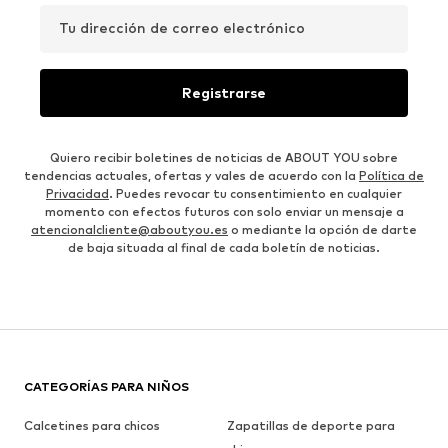
Tu dirección de correo electrónico
Registrarse
Quiero recibir boletines de noticias de ABOUT YOU sobre
tendencias actuales, ofertas y vales de acuerdo con la
Política de
Privacidad
. Puedes revocar tu consentimiento en cualquier
momento con efectos futuros con solo enviar un mensaje a
atencionalcliente@aboutyou.es
o mediante la opción de darte
de baja situada al final de cada boletín de noticias.
CATEGORÍAS PARA NIÑOS
Calcetines para chicos
Zapatillas de deporte para