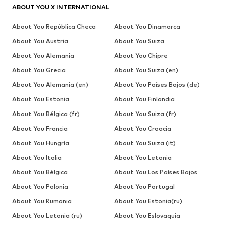
ABOUT YOU X INTERNATIONAL
About You República Checa
About You Dinamarca
About You Austria
About You Suiza
About You Alemania
About You Chipre
About You Grecia
About You Suiza (en)
About You Alemania (en)
About You Países Bajos (de)
About You Estonia
About You Finlandia
About You Bélgica (fr)
About You Suiza (fr)
About You Francia
About You Croacia
About You Hungría
About You Suiza (it)
About You Italia
About You Letonia
About You Bélgica
About You Los Países Bajos
About You Polonia
About You Portugal
About You Rumania
About You Estonia(ru)
About You Letonia (ru)
About You Eslovaquia