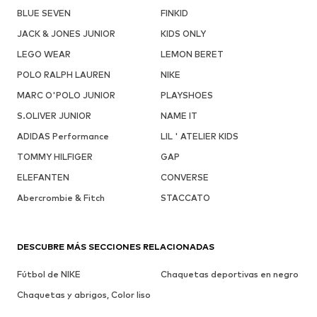
BLUE SEVEN
FINKID
JACK & JONES JUNIOR
KIDS ONLY
LEGO WEAR
LEMON BERET
POLO RALPH LAUREN
NIKE
MARC O'POLO JUNIOR
PLAYSHOES
S.OLIVER JUNIOR
NAME IT
ADIDAS Performance
LIL ' ATELIER KIDS
TOMMY HILFIGER
GAP
ELEFANTEN
CONVERSE
Abercrombie & Fitch
STACCATO
DESCUBRE MÁS SECCIONES RELACIONADAS
Fútbol de NIKE
Chaquetas deportivas en negro
Chaquetas y abrigos, Color liso