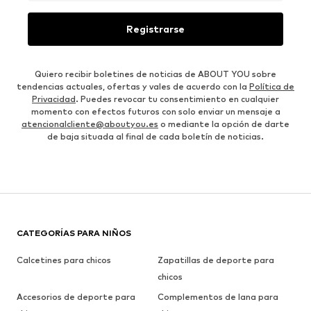
Registrarse
Quiero recibir boletines de noticias de ABOUT YOU sobre
tendencias actuales, ofertas y vales de acuerdo con la
Política de
Privacidad
. Puedes revocar tu consentimiento en cualquier
momento con efectos futuros con solo enviar un mensaje a
atencionalcliente@aboutyou.es
o mediante la opción de darte
de baja situada al final de cada boletín de noticias.
CATEGORÍAS PARA NIÑOS
Calcetines para chicos
Zapatillas de deporte para
chicos
Accesorios de deporte para
Complementos de lana para