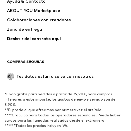
Ayuda & Contacto
Lyle & Scott
Bayton
ABOUT YOU Marketplace
Colaboraciones con creadores
Zona de entrega
Desistir del contrato aquí 
COMPRAS SEGURAS
Tus datos están a salvo con nosotros
*Envío gratis para pedidos a partir de 29,90€, para compras
inferiores a este importe, los gastos de envío y servicio son de
3,90€.
**El precio al que ofrecimos por primera vez el artículo.
****Gratuito para todos los operadores españoles. Puede haber
cargos para las llamadas realizadas desde el extranjero.
******Todos los precios incluyen IVA.