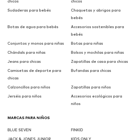
chicos
chicos
Sudaderas para bebés
Chaquetas y abrigos para
bebés
Botas de agua para bebés
Accesorios sostenibles para
bebés
Conjuntos y monos para niñas
Botas para niñas
Chándals para niñas
Bolsos y mochilas para niñas
Jeans para chicas
Zapatillas de casa para chicas
Camisetas de deporte para
Bufandas para chicas
chicas
Calzoncillos para niños
Zapatillas para niños
Jerséis para niños
Accesorios ecológicos para
niños
MARCAS PARA NIÑOS
BLUE SEVEN
FINKID
JACK & JONES JUNIOR
KIDS ONLY