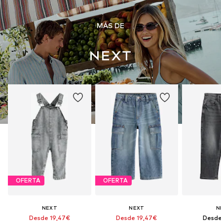
MÁS DE
OFERTA
OFERTA
NEXT
NEXT
N
Desde 19,47€
Desde 19,47€
Desde