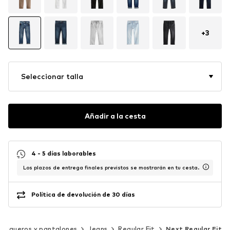
+
3
Seleccionar talla
Añadir a la cesta
4 - 5 días laborables
Los plazos de entrega finales previstos se mostrarán en tu cesta.
Política de devolución de 30 días
Vaqueros y pantalones
Jeans
Regular Fit
Next Regular Fit