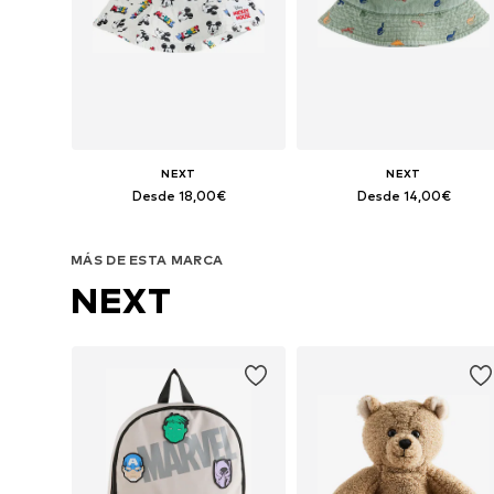
NEXT
NEXT
Desde 18,00€
Desde 14,00€
Tallas disponibles: 48, 49-51, 52, 54
Tallas disponibles: 48, 49-51, 5
MÁS DE ESTA MARCA
Añadir a la cesta
Añadir a la cesta
NEXT