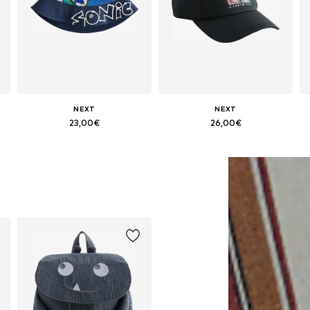
NEXT
NEXT
23,00€
26,00€
2
Tallas disponibles: 52, 54, 55-56, 57
Disponible en muchas tallas
Añadir a la cesta
Añadir a la cesta