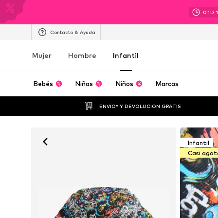
01
D
Contacto & Ayuda
Mujer
Hombre
Infantil
Bebés
Niñas
Niños
Marcas
ENVÍO* Y DEVOLUCIÓN GRATIS
Infantil
Casi ago