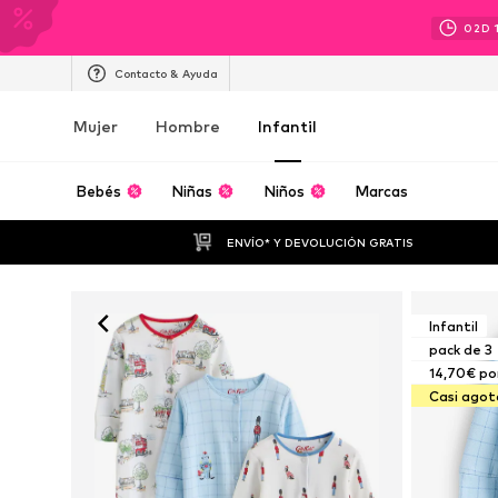
02
D
Contacto & Ayuda
Mujer
Hombre
Infantil
Bebés
Niñas
Niños
Marcas
ENVÍO* Y DEVOLUCIÓN GRATIS
Infantil
pack de 3
14,70€ por
Casi ago