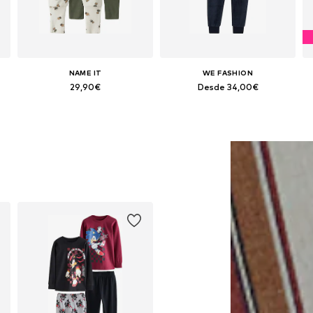
NAME IT
WE FASHION
29,90€
Desde 34,00€
Tallas disponibles: 80, 92, 98
Disponible en muchas tallas
Añadir a la cesta
Añadir a la cesta