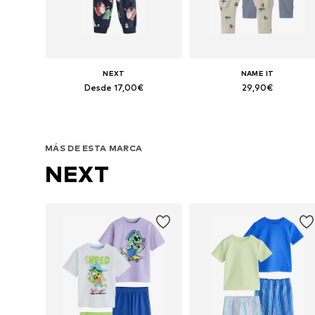
NEXT
NAME IT
Desde 17,00€
29,90€
Disponible en muchas tallas
Disponible en muchas tallas
Añadir a la cesta
Añadir a la cesta
MÁS DE ESTA MARCA
NEXT