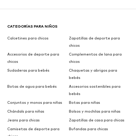
CATEGORÍAS PARA NIÑOS
Calcetines para chicos
Zapatillas de deporte para
chicos
Accesorios de deporte para
Complementos de lana para
chicos
chicos
Sudaderas para bebés
Chaquetas y abrigos para
bebés
Botas de agua para bebés
Accesorios sostenibles para
bebés
Conjuntos y monos para niñas
Botas para niñas
Chándals para niñas
Bolsos y mochilas para niñas
Jeans para chicas
Zapatillas de casa para chicas
Camisetas de deporte para
Bufandas para chicas