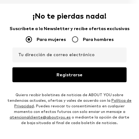
¡No te pierdas nada!
Suscríbete a la Newsletter y recibe ofertas exclusivas
Para mujeres
Para hombres
Tu dirección de correo electrónico
Registrarse
Quiero recibir boletines de noticias de ABOUT YOU sobre
tendencias actuales, ofertas y vales de acuerdo con la
Política de
Privacidad
. Puedes revocar tu consentimiento en cualquier
momento con efectos futuros con solo enviar un mensaje a
atencionalcliente@aboutyou.es
o mediante la opción de darte
de baja situada al final de cada boletín de noticias.