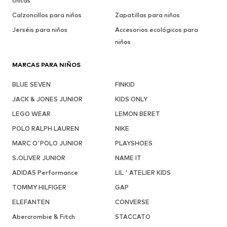
chicas
Calzoncillos para niños
Zapatillas para niños
Jerséis para niños
Accesorios ecológicos para
niños
MARCAS PARA NIÑOS
BLUE SEVEN
FINKID
JACK & JONES JUNIOR
KIDS ONLY
LEGO WEAR
LEMON BERET
POLO RALPH LAUREN
NIKE
MARC O'POLO JUNIOR
PLAYSHOES
S.OLIVER JUNIOR
NAME IT
ADIDAS Performance
LIL ' ATELIER KIDS
TOMMY HILFIGER
GAP
ELEFANTEN
CONVERSE
Abercrombie & Fitch
STACCATO