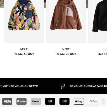
NEXT
NEXT
N
Desde 45,00€
Desde 28,00€
Desde
DEVOLUCIONES HASTA 30 DÍAS
P