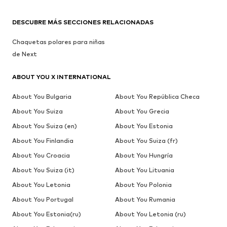
DESCUBRE MÁS SECCIONES RELACIONADAS
Chaquetas polares para niñas
de Next
ABOUT YOU X INTERNATIONAL
About You Bulgaria
About You República Checa
About You Suiza
About You Grecia
About You Suiza (en)
About You Estonia
About You Finlandia
About You Suiza (fr)
About You Croacia
About You Hungría
About You Suiza (it)
About You Lituania
About You Letonia
About You Polonia
About You Portugal
About You Rumania
About You Estonia(ru)
About You Letonia (ru)