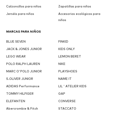
Calzoncillos para niños
Zapatillas para niños
Jerséis para niños
Accesorios ecológicos para
niños
MARCAS PARA NIÑOS
BLUE SEVEN
FINKID
JACK & JONES JUNIOR
KIDS ONLY
LEGO WEAR
LEMON BERET
POLO RALPH LAUREN
NIKE
MARC O'POLO JUNIOR
PLAYSHOES
S.OLIVER JUNIOR
NAME IT
ADIDAS Performance
LIL ' ATELIER KIDS
TOMMY HILFIGER
GAP
ELEFANTEN
CONVERSE
Abercrombie & Fitch
STACCATO