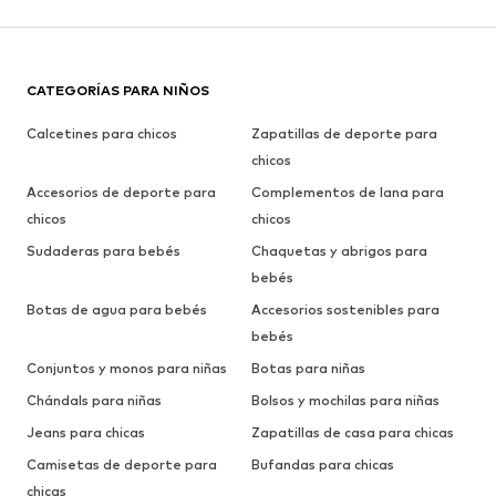
CATEGORÍAS PARA NIÑOS
Calcetines para chicos
Zapatillas de deporte para
chicos
Accesorios de deporte para
Complementos de lana para
chicos
chicos
Sudaderas para bebés
Chaquetas y abrigos para
bebés
Botas de agua para bebés
Accesorios sostenibles para
bebés
Conjuntos y monos para niñas
Botas para niñas
Chándals para niñas
Bolsos y mochilas para niñas
Jeans para chicas
Zapatillas de casa para chicas
Camisetas de deporte para
Bufandas para chicas
chicas