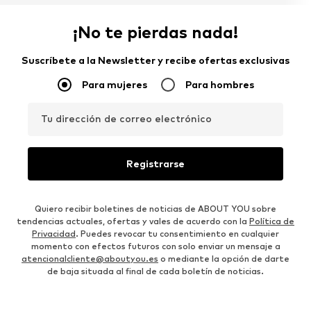
¡No te pierdas nada!
Suscríbete a la Newsletter y recibe ofertas exclusivas
Para mujeres
Para hombres
Tu dirección de correo electrónico
Registrarse
Quiero recibir boletines de noticias de ABOUT YOU sobre
tendencias actuales, ofertas y vales de acuerdo con la
Política de
Privacidad
. Puedes revocar tu consentimiento en cualquier
momento con efectos futuros con solo enviar un mensaje a
atencionalcliente@aboutyou.es
o mediante la opción de darte
de baja situada al final de cada boletín de noticias.