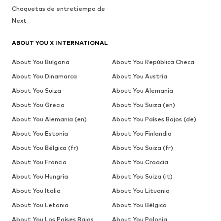
Chaquetas de entretiempo de
Next
ABOUT YOU X INTERNATIONAL
About You Bulgaria
About You República Checa
About You Dinamarca
About You Austria
About You Suiza
About You Alemania
About You Grecia
About You Suiza (en)
About You Alemania (en)
About You Países Bajos (de)
About You Estonia
About You Finlandia
About You Bélgica (fr)
About You Suiza (fr)
About You Francia
About You Croacia
About You Hungría
About You Suiza (it)
About You Italia
About You Lituania
About You Letonia
About You Bélgica
About You Los Países Bajos
About You Polonia