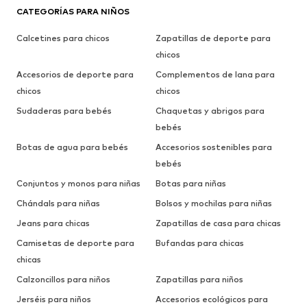
CATEGORÍAS PARA NIÑOS
Calcetines para chicos
Zapatillas de deporte para
chicos
Accesorios de deporte para
Complementos de lana para
chicos
chicos
Sudaderas para bebés
Chaquetas y abrigos para
bebés
Botas de agua para bebés
Accesorios sostenibles para
bebés
Conjuntos y monos para niñas
Botas para niñas
Chándals para niñas
Bolsos y mochilas para niñas
Jeans para chicas
Zapatillas de casa para chicas
Camisetas de deporte para
Bufandas para chicas
chicas
Calzoncillos para niños
Zapatillas para niños
Jerséis para niños
Accesorios ecológicos para