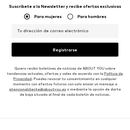
Suscríbete a la Newsletter y recibe ofertas exclusivas
Para mujeres
Para hombres
Tu dirección de correo electrónico
Registrarse
Quiero recibir boletines de noticias de ABOUT YOU sobre
tendencias actuales, ofertas y vales de acuerdo con la
Política de
Privacidad
. Puedes revocar tu consentimiento en cualquier
momento con efectos futuros con solo enviar un mensaje a
atencionalcliente@aboutyou.es
o mediante la opción de darte
de baja situada al final de cada boletín de noticias.