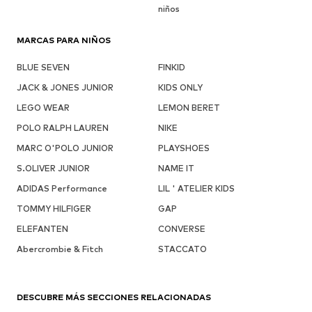
niños
MARCAS PARA NIÑOS
BLUE SEVEN
FINKID
JACK & JONES JUNIOR
KIDS ONLY
LEGO WEAR
LEMON BERET
POLO RALPH LAUREN
NIKE
MARC O'POLO JUNIOR
PLAYSHOES
S.OLIVER JUNIOR
NAME IT
ADIDAS Performance
LIL ' ATELIER KIDS
TOMMY HILFIGER
GAP
ELEFANTEN
CONVERSE
Abercrombie & Fitch
STACCATO
DESCUBRE MÁS SECCIONES RELACIONADAS